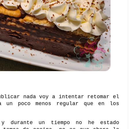
ublicar nada voy a intentar retomar el
a un poco menos regular que en los
 y durante un tiempo no he estado