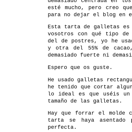
demasiado centrada en lo
esté mucho, pero creo qu
para no dejar el blog en e
Esta tarta de galletas es
vosotros con qué tipo de
del de postres, yo he usa
y otra del 55% de cacao
demasiado fuerte ni demasi
Espero que os guste.
He usado galletas rectang
he tenido que cortar algu
lo ideal es que uséis un
tamaño de las galletas.
Hay que forrar el molde 
tarta se haya asentado 
perfecta.