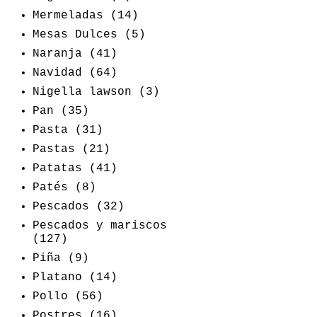
Mermeladas
(14)
Mesas Dulces
(5)
Naranja
(41)
Navidad
(64)
Nigella lawson
(3)
Pan
(35)
Pasta
(31)
Pastas
(21)
Patatas
(41)
Patés
(8)
Pescados
(32)
Pescados y mariscos
(127)
Piña
(9)
Platano
(14)
Pollo
(56)
Postres
(16)