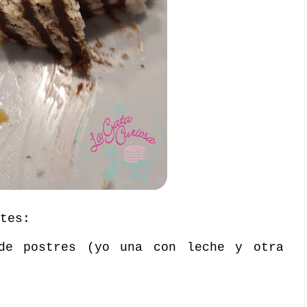
tes:
de postres (yo una con leche y otra