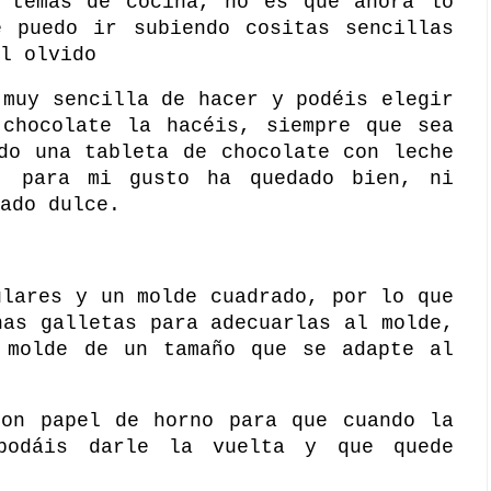
s temas de cocina, no es que ahora lo
e puedo ir subiendo cositas sencillas
l olvido
 muy sencilla de hacer y podéis elegir
 chocolate la hacéis, siempre que sea
do una tableta de chocolate con leche
, para mi gusto ha quedado bien, ni
ado dulce.
ulares y un molde cuadrado, por lo que
nas galletas para adecuarlas al molde,
 molde de un tamaño que se adapte al
con papel de horno para que cuando la
podáis darle la vuelta y que quede