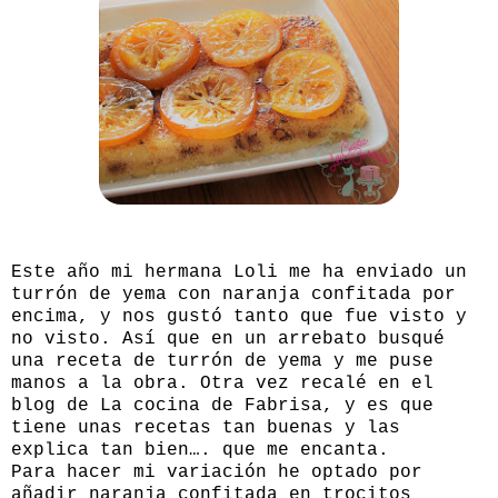
Este año mi hermana Loli me ha enviado un
turrón de yema con naranja confitada por
encima, y nos gustó tanto que fue visto y
no visto. Así que en un arrebato busqué
una receta de turrón de yema y me puse
manos a la obra. Otra vez recalé en el
blog de
La cocina de Fabrisa
, y es que
tiene unas recetas tan buenas y las
explica tan bien…. que me encanta.
Para hacer mi variación he optado por
añadir naranja confitada en trocitos