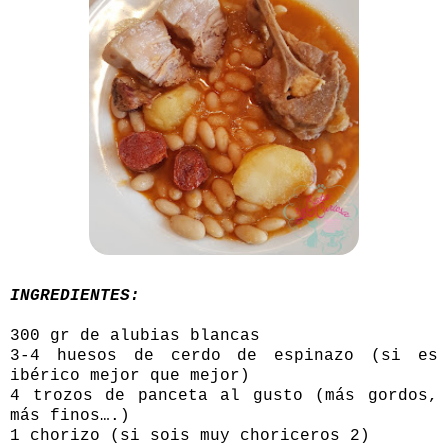
INGREDIENTES:
300 gr de alubias blancas
3-4 huesos de cerdo de espinazo (si es
ibérico mejor que mejor)
4 trozos de panceta al gusto (más gordos,
más finos….)
1 chorizo (si sois muy choriceros 2)