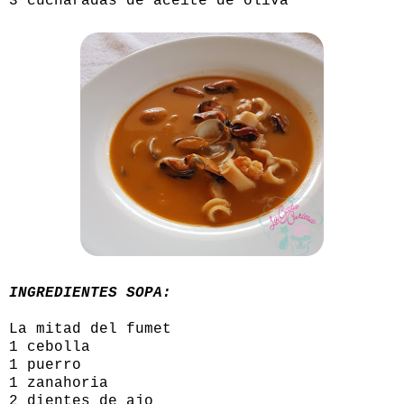
3 cucharadas de aceite de oliva
INGREDIENTES SOPA:
La mitad del fumet
1 cebolla
1 puerro
1 zanahoria
2 dientes de ajo