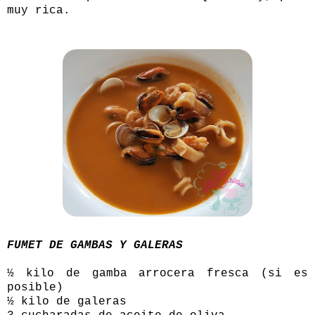
muy rica.
FUMET DE GAMBAS Y GALERAS
½ kilo de gamba arrocera fresca (si es
posible)
½ kilo de galeras