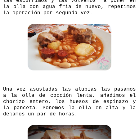
las escurrimos y las volvemos
a poner en
la olla con agua fría de nuevo, repetimos
la operación por segunda vez.
Una vez asustadas las alubias las pasamos
a la olla de cocción lenta, añadimos el
chorizo entero, los huesos de espinazo y
la panceta. Ponemos la olla en alta y la
dejamos un par de horas.