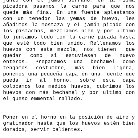
junto con el jamón serrano, en la misma
picadora pasamos la carne para que nos
quede más fina. En una fuente aplastamos
con un tenedor las yemas de huevo, les
añadimos la mostaza y el jamón picado con
los pistachos, mezclamos bien y por ultimo
lo juntamos todo con la carne picada hasta
que esté todo bien unido. Rellenamos los
huevos con esta mezcla, nos tienen que
quedar como si estuviesen de nuevo
enteros. Preparamos una bechamel como
tengamos costumbre, más bien ligera,
ponemos una pequeña capa en una fuente que
pueda ir al horno, sobre esta capa
colocamos los medios huevos, cubrimos los
huevos con más bechamel y por ultimo con
el queso emmental rallado.
Poner en el horno en la posición de aire y
gratinador hasta que los huevos estén bien
dorados, servir calientes.