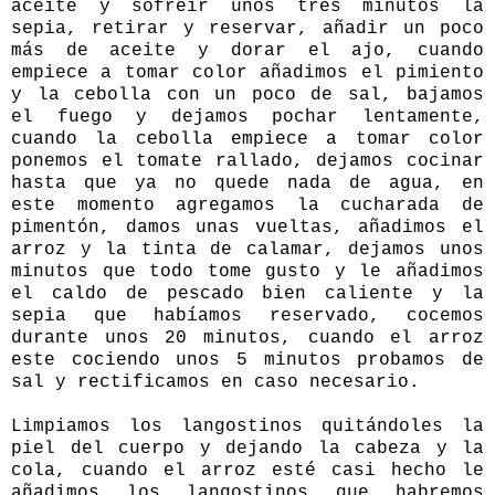
aceite y sofreír unos tres minutos la
sepia, retirar y reservar, añadir un poco
más de aceite y dorar el ajo, cuando
empiece a tomar color añadimos el pimiento
y la cebolla con un poco de sal, bajamos
el fuego y dejamos pochar lentamente,
cuando la cebolla empiece a tomar color
ponemos el tomate rallado, dejamos cocinar
hasta que ya no quede nada de agua, en
este momento agregamos la cucharada de
pimentón, damos unas vueltas, añadimos el
arroz y la tinta de calamar, dejamos unos
minutos que todo tome gusto y le añadimos
el caldo de pescado bien caliente y la
sepia que habíamos reservado, cocemos
durante unos 20 minutos, cuando el arroz
este cociendo unos 5 minutos probamos de
sal y rectificamos en caso necesario.
Limpiamos los langostinos quitándoles la
piel del cuerpo y dejando la cabeza y la
cola, cuando el arroz esté casi hecho le
añadimos los langostinos que habremos