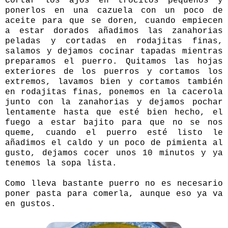
Cortar los ajos en trocitos pequeños y
ponerlos en una cazuela con un poco de
aceite para que se doren, cuando empiecen
a estar dorados añadimos las zanahorias
peladas y cortadas en rodajitas finas,
salamos y dejamos cocinar tapadas mientras
preparamos el puerro. Quitamos las hojas
exteriores de los puerros y cortamos los
extremos, lavamos bien y cortamos también
en rodajitas finas, ponemos en la cacerola
junto con la zanahorias y dejamos pochar
lentamente hasta que esté bien hecho, el
fuego a estar bajito para que no se nos
queme, cuando el puerro esté listo le
añadimos el caldo y un poco de pimienta al
gusto, dejamos cocer unos 10 minutos y ya
tenemos la sopa lista.
Como lleva bastante puerro no es necesario
poner pasta para comerla, aunque eso ya va
en gustos.