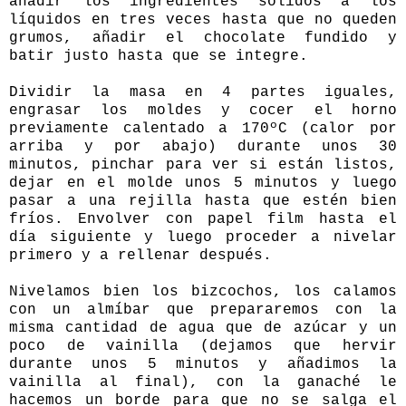
añadir los ingredientes sólidos a los
líquidos en tres veces hasta que no queden
grumos, añadir el chocolate fundido y
batir justo hasta que se integre.
Dividir la masa en 4 partes iguales,
engrasar los moldes y cocer el horno
previamente calentado a 170ºC (calor por
arriba y por abajo) durante unos 30
minutos, pinchar para ver si están listos,
dejar en el molde unos 5 minutos y luego
pasar a una rejilla hasta que estén bien
fríos. Envolver con papel film hasta el
día siguiente y luego proceder a nivelar
primero y a rellenar después.
Nivelamos bien los bizcochos, los calamos
con un almíbar que prepararemos con la
misma cantidad de agua que de azúcar y un
poco de vainilla (dejamos que hervir
durante unos 5 minutos y añadimos la
vainilla al final), con la ganaché le
hacemos un borde para que no se salga el