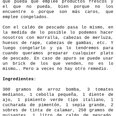
que pueda que emplee productos frescos y
el que no pueda, bien porque no los
encuentre o porque son más caros, que
emplee congelados.
Con el caldo de pescado pasa lo mismo, en
la medida de lo posible lo podemos hacer
nosotros con morralla, cabezas de merluza,
huesos de rape, cabezas de gambas, etc. Y
luego congelarlo y ya lo tendremos para
cuando queramos preparar cualquier plato
de pescado. En caso de apuro se puede usar
un brick de los que venden, no es lo
mismo…. Pero a veces no hay otro remedio.
Ingredientes:
300 gramos de arroz bomba, 3 tomates
medianos, 1 cebolla pequeña, 1 diente de
ajo, 1 pimiento verde tipo italiano, 1
cucharada de pimentón, 1 sepia grande, 2
sobres de tinta de calamar, 250 gramos de
guisantes, 1 litro de caldo de pescado,