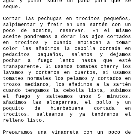
agua y poner sobre un paño para que se
seque.
Cortar las pechugas en trocitos pequeños,
salpimentar y freír en una sartén con un
poco de aceite, reservar. En el mismo
aceite pondremos a dorar los ajos cortados
en trocitos y cuando empiecen a tomar
color les añadimos la cebolla cortada en
pedacitos pequeños, salamos y dejamos
pochar a fuego lento hasta que esté
transparente. Si usamos tomates cherry los
lavamos y cortamos en cuartos, si usamos
tomates normales los pelamos y cortados en
trozos medianos, los añadimos a la sartén
cuando tengamos la cebolla lista, subimos
el fuego y salteamos unos 5 minutos,
añadimos las alcaparras, el pollo y un
poquito de hierbabuena cortada en
trocitos, salteamos y ya tendremos el
relleno listo.
Preparamos una vinagreta con un poco de