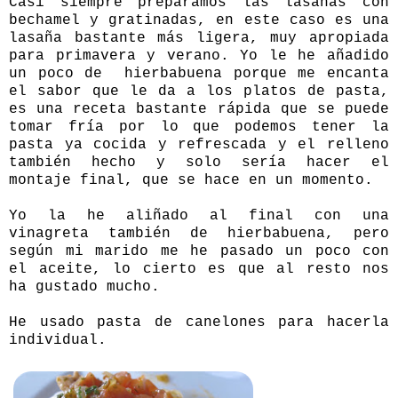
Casi siempre preparamos las lasañas con
bechamel y gratinadas, en este caso es una
lasaña bastante más ligera, muy apropiada
para primavera y verano. Yo le he añadido
un poco de hierbabuena porque me encanta
el sabor que le da a los platos de pasta,
es una receta bastante rápida que se puede
tomar fría por lo que podemos tener la
pasta ya cocida y refrescada y el relleno
también hecho y solo sería hacer el
montaje final, que se hace en un momento.
Yo la he aliñado al final con una
vinagreta también de hierbabuena, pero
según mi marido me he pasado un poco con
el aceite, lo cierto es que al resto nos
ha gustado mucho.
He usado pasta de canelones para hacerla
individual.