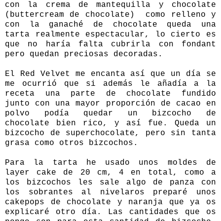
con la
crema de mantequilla y chocolate
(buttercream de chocolate) como relleno y
con la
ganaché de chocolate
queda una
tarta realmente espectacular, lo cierto es
que no haría falta cubrirla con fondant
pero quedan preciosas decoradas.
El Red Velvet me encanta así que un día se
me ocurrió que si además le añadía a la
receta una parte de chocolate fundido
junto con una mayor proporción de cacao en
polvo podía quedar un bizcocho de
chocolate bien rico, y así fue. Queda un
bizcocho de superchocolate, pero sin tanta
grasa como otros bizcochos.
Para la tarta he usado unos moldes de
layer cake de 20 cm, 4 en total, como a
los bizcochos les sale algo de panza con
los sobrantes al nivelaros preparé unos
cakepops de chocolate y naranja que ya os
explicaré otro día. Las cantidades que os