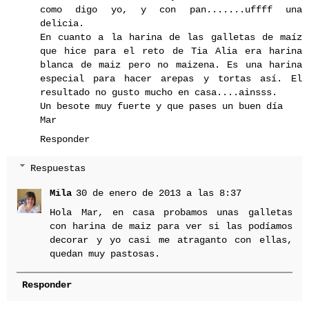
como digo yo, y con pan.......uffff una
delicia.
En cuanto a la harina de las galletas de maíz
que hice para el reto de Tia Alia era harina
blanca de maiz pero no maizena. Es una harina
especial para hacer arepas y tortas así. El
resultado no gusto mucho en casa....ainsss.
Un besote muy fuerte y que pases un buen día
Mar
Responder
Respuestas
Mila
30 de enero de 2013 a las 8:37
Hola Mar, en casa probamos unas galletas
con harina de maiz para ver si las podíamos
decorar y yo casi me atraganto con ellas,
quedan muy pastosas.
Responder