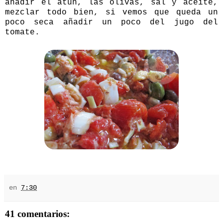
añadir el atún, las olivas, sal y aceite,
mezclar todo bien, si vemos que queda un
poco seca añadir un poco del jugo del
tomate.
en
7:30
41 comentarios: