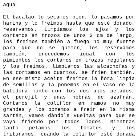
agua.
El bacalao lo secamos bien, lo pasamos por
harina y lo freímos hasta que esté dorado,
reservamos. Limpiamos los ajos y los
cortamos en trozos de unos 3 cm de largo,
los freímos también a fuego no muy fuerte
para que no se quemen, los reservamos
también, procedemos igual con los
pimientos los cortamos en trozos regulares
y los freímos, limpiamos las alcachofas y
las cortamos en cuartos, se fríen también.
En ese mismo aceite freímos la ñora limpia
de semillas y la ponemos en el vaso de la
batidora junto con los dos ajos pelados,
el perejil y unas hebras de azafrán.
Cortamos la coliflor en ramos no muy
grandes y los ponemos a freír en la misma
sartén, vamos dándole vueltas para que se
vaya friendo por todos lados. Mientras
tanto pelamos los tomates y los
trituramos, cuando la coliflor esté dorada