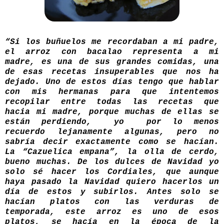
“Si los buñuelos me recordaban a mi padre,
el arroz con bacalao representa a mi
madre, es una de sus grandes comidas, una
de esas recetas insuperables que nos ha
dejado. Uno de estos días tengo que hablar
con mis hermanas para que intentemos
recopilar entre todas las recetas que
hacia mi madre, porque muchas de ellas se
están perdiendo, yo por lo menos
recuerdo lejanamente algunas, pero no
sabría decir exactamente como se hacían.
La “Cazuelica empana”, la olla de cerdo,
bueno muchas. De los dulces de Navidad yo
solo sé hacer los Cordiales, que aunque
haya pasado la Navidad quiero hacerlos un
día de estos y subirlos. Antes solo se
hacían platos con las verduras de
temporada, este arroz es uno de esos
platos, se hacía en la época de la