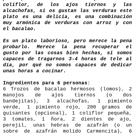
coliflor, de los ajos tiernos y las
alcachofas, si os gustan las verduras este
plato es una delicia, es una combinación
muy armónica de verduras con arroz y con
el bacalao.
Es un plato laborioso, pero merece la pena
probarlo. Merece la pena recuperar el
gusto por las cosas bien hechas, si somos
capaces de tragarnos 3-4 horas de tele al
día, por qué no somos capaces de dedicar
unas horas a cocinar.
Ingredientes para 6 personas:
6 Trozos de bacalao hermosos (lomos), 2
manojos de ajos tiernos (o dos
bandejitas), 3 alcachofas, 1 pimiento
verde, 1 pimiento rojo, 200 gramos de
guisantes (opcional), 1 coliflor pequeña,
3 tomates, 1 ñora, 2 dientes de ajo,
perejil, unas hebras de azafrán (o un
sobre de azafrán molido
Carmencita
), 6