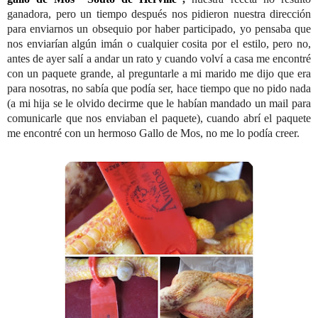
ganadora, pero un tiempo después nos pidieron nuestra dirección
para enviarnos un obsequio por haber participado, yo pensaba que
nos enviarían algún imán o cualquier cosita por el estilo, pero no,
antes de ayer salí a andar un rato y cuando volví a casa me encontré
con un paquete grande, al preguntarle a mi marido me dijo que era
para nosotras, no sabía que podía ser, hace tiempo que no pido nada
(a mi hija se le olvido decirme que le habían mandado un mail para
comunicarle que nos enviaban el paquete), cuando abrí el paquete
me encontré con un hermoso Gallo de Mos, no me lo podía creer.