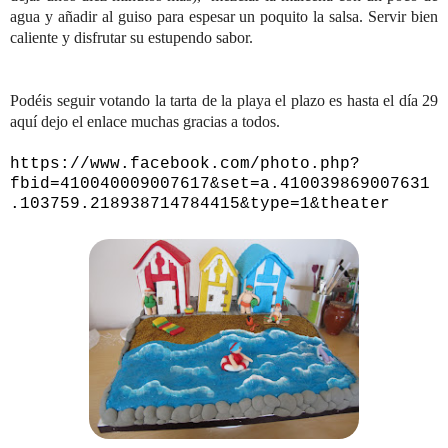
agua y añadir al guiso para espesar un poquito la salsa. Servir bien
caliente y disfrutar su estupendo sabor.
Podéis seguir votando la tarta de la playa el plazo es hasta el día 29
aquí dejo el enlace muchas gracias a todos.
https://www.facebook.com/photo.php?
fbid=410040009007617&set=a.410039869007631
.103759.218938714784415&type=1&theater