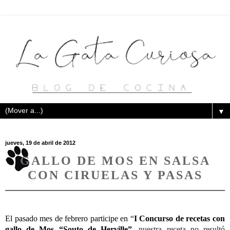
▼
jueves, 19 de abril de 2012
GALLO DE MOS EN SALSA
CON CIRUELAS Y PASAS
El pasado mes de febrero participe en “
I Concurso de recetas con
gallo de Mos “Souto de Herville”
,
nuestra receta no resultó