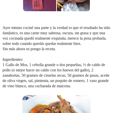
Ayer mismo cociné una parte y la verdad es que el resultado ha sido
fantástico, es una carne muy sabrosa, oscura, sin grasa y que una
vez cocinada quedó realmente exquisita, merece la pena probarla,
sobre todo cuando queráis quedar realmente bien.
Sin más ahora os pongo la receta.
Ingredientes:
1 Gallo de Mos, 1 cebolla grande o dos pequeñas, ½ de caldo de
pollo (o mejor hacer un caldo con los huesos del gallo), 2
zanahorias, 50 gramos de ciruelas secas, 50 gramos de pasas, aceite
de oliva virgen, sal, pimienta, un poquito de romero, 1 vaso grande
de vino blanco, una cucharada de maicena.