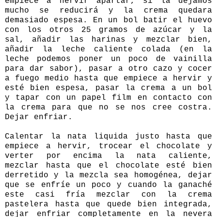
empiece a hervir apartar, si la dejamos
mucho se reducirá y la crema quedara
demasiado espesa. En un bol batir el huevo
con los otros 25 gramos de azúcar y la
sal, añadir las harinas y mezclar bien,
añadir la leche caliente colada (en la
leche podemos poner un poco de vainilla
para dar sabor), pasar a otro cazo y cocer
a fuego medio hasta que empiece a hervir y
esté bien espesa, pasar la crema a un bol
y tapar con un papel film en contacto con
la crema para que no se nos cree costra.
Dejar enfriar.
Calentar la nata liquida justo hasta que
empiece a hervir, trocear el chocolate y
verter por encima la nata caliente,
mezclar hasta que el chocolate esté bien
derretido y la mezcla sea homogénea, dejar
que se enfríe un poco y cuando la ganaché
este casi fría mezclar con la crema
pastelera hasta que quede bien integrada,
dejar enfriar completamente en la nevera