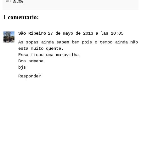
en
8:00
1 comentario:
São Ribeiro
27 de mayo de 2013 a las 10:05
As sopas ainda sabem bem pois o tempo ainda não
esta muito quente.
Essa ficou uma maravilha.
Boa semana
bjs
Responder