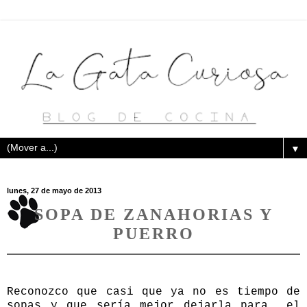
▼
lunes, 27 de mayo de 2013
SOPA DE ZANAHORIAS Y
PUERRO
Reconozco que casi que ya no es tiempo de
sopas y que sería mejor dejarla para el