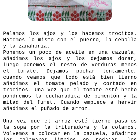
Pelamos los ajos y los hacemos trocitos.
Hacemos lo mismo con el puerro, la cebolla
y la zanahoria.
Ponemos un poco de aceite en una cazuela,
añadimos los ajos y los dejamos dorar,
luego ponemos el resto de verduras menos
el tomate. Dejamos pochar lentamente,
cuando veamos que todo está bien tierno
añadimos el tomate pelado y cortado en
trocitos. Una vez que el tomate esté hecho
pondremos la cucharadita de pimentón y la
mitad del fumet. Cuando empiece a hervir
añadimos el puñado de arroz.
Una vez que el arroz esté tierno pasamos
la sopa por la trituradora y la colamos.
Volvemos a colocar en la cazuela, añadimos
los calamares limpios en rodajas, los