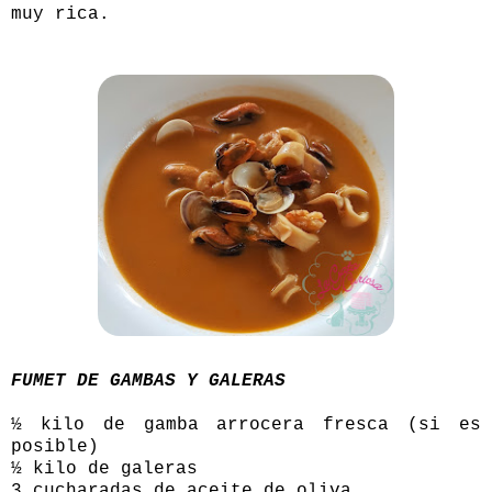
muy rica.
FUMET DE GAMBAS Y GALERAS
½ kilo de gamba arrocera fresca (si es
posible)
½ kilo de galeras
3 cucharadas de aceite de oliva