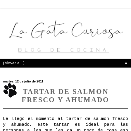
▼
martes, 12 de julio de 2011
TARTAR DE SALMON
FRESCO Y AHUMADO
Le llegó el momento al tartar de salmón fresco
y ahumado, este tartar es ideal para las
personas a las que les da un poco de cosa eso