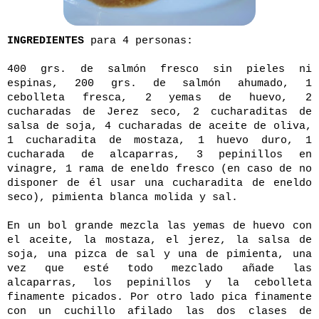
INGREDIENTES
para 4 personas:
400 grs. de salmón fresco sin pieles ni
espinas, 200 grs. de salmón ahumado, 1
cebolleta fresca, 2 yemas de huevo, 2
cucharadas de Jerez seco, 2 cucharaditas de
salsa de soja, 4 cucharadas de aceite de oliva,
1 cucharadita de mostaza, 1 huevo duro, 1
cucharada de alcaparras, 3 pepinillos en
vinagre, 1 rama de eneldo fresco (en caso de no
disponer de él usar una cucharadita de eneldo
seco), pimienta blanca molida y sal.
En un bol grande mezcla las yemas de huevo con
el aceite, la mostaza, el jerez, la salsa de
soja, una pizca de sal y una de pimienta, una
vez que esté todo mezclado añade las
alcaparras, los pepinillos y la cebolleta
finamente picados. Por otro lado pica finamente
con un cuchillo afilado las dos clases de