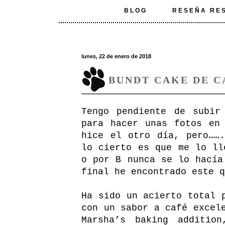
BLOG
RESEÑA RE
lunes, 22 de enero de 2018
BUNDT CAKE DE C
Tengo pendiente de subir
para hacer unas fotos en
hice el otro día, pero……
lo cierto es que me lo l
o por B nunca se lo hací
final he encontrado este 
Ha sido un acierto total 
con un sabor a café excel
Marsha’s baking addition