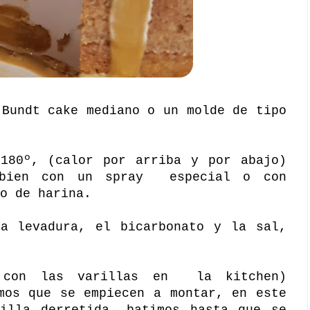
 Bundt cake mediano o un molde de tipo
 180º, (calor por arriba y por abajo)
 bien con un spray especial o con
o de harina.
la levadura, el bicarbonato y la sal,
 con las varillas en la kitchen)
mos que se empiecen a montar, en este
uilla derretida, batimos hasta que se