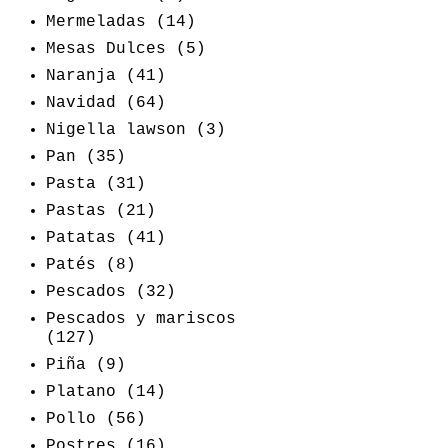
Mermeladas
(14)
Mesas Dulces
(5)
Naranja
(41)
Navidad
(64)
Nigella lawson
(3)
Pan
(35)
Pasta
(31)
Pastas
(21)
Patatas
(41)
Patés
(8)
Pescados
(32)
Pescados y mariscos
(127)
Piña
(9)
Platano
(14)
Pollo
(56)
Postres
(16)