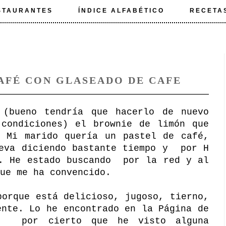
STAURANTES
ÍNDICE ALFABÉTICO
RECETA
AFÉ CON GLASEADO DE CAFE
 (bueno tendría que hacerlo de nuevo
 condiciones) el brownie de limón que
. Mi marido quería un pastel de café,
leva diciendo bastante tiempo y por H
a. He estado buscando por la red y al
que me ha convencido.
porque está delicioso, jugoso, tierno,
ente. Lo he encontrado en la Página de
, por cierto que he visto alguna