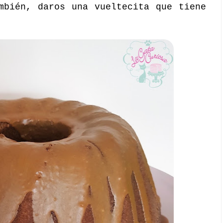
mbién, daros una vueltecita que tiene