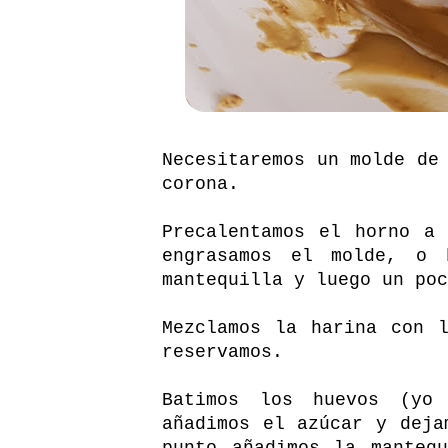
Necesitaremos un molde de
corona.
Precalentamos el horno a
engrasamos el molde, o
mantequilla y luego un poc
Mezclamos la harina con 
reservamos.
Batimos los huevos (yo
añadimos el azúcar y deja
punto añadimos la manteq