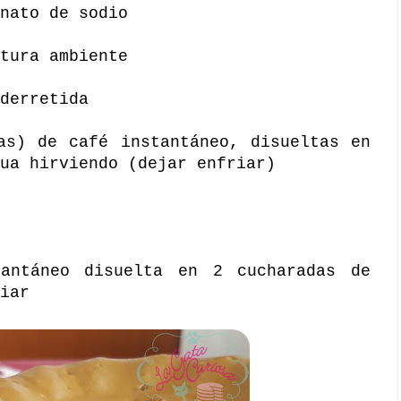
nato de sodio
tura ambiente
derretida
as) de café instantáneo, disueltas en
ua hirviendo (dejar enfriar)
antáneo disuelta en 2 cucharadas de
iar