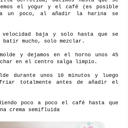
remos el yogur y el café (es posible
ta un poco, al añadir la harina se
 velocidad baja y solo hasta que se
 batir mucho, solo mezclar.
molde y dejamos en el horno unos 45
char en el centro salga limpio.
lde durante unos 10 minutos y luego
friar totalmente antes de añadir el
diendo poco a poco el café hasta que
 una crema semifluida