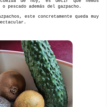
 comida de hoy, es decir que hemos
 o pescado además del gazpacho.
azpachos, este concretamente queda muy
ectacular.