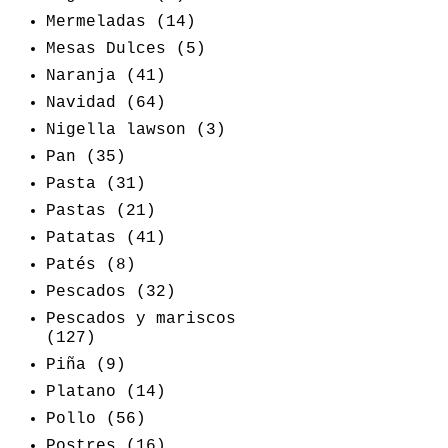
Mermeladas
(14)
Mesas Dulces
(5)
Naranja
(41)
Navidad
(64)
Nigella lawson
(3)
Pan
(35)
Pasta
(31)
Pastas
(21)
Patatas
(41)
Patés
(8)
Pescados
(32)
Pescados y mariscos
(127)
Piña
(9)
Platano
(14)
Pollo
(56)
Postres
(16)