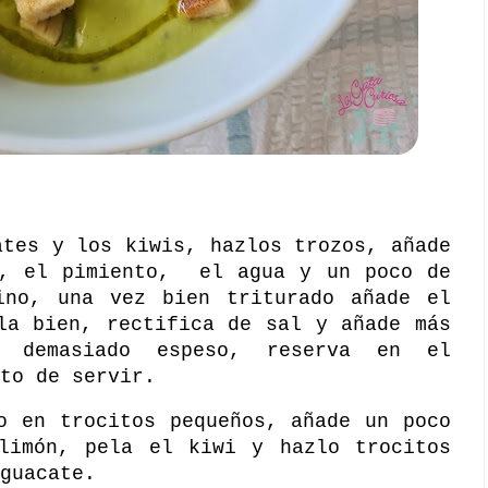
ates y los kiwis, hazlos trozos, añade
a, el pimiento,
el agua y un poco de
ino, una vez bien triturado añade el
la bien, rectifica de sal y añade más
 demasiado espeso, reserva en el
to de servir.
o en trocitos pequeños, añade un poco
limón, pela el kiwi y hazlo trocitos
guacate.