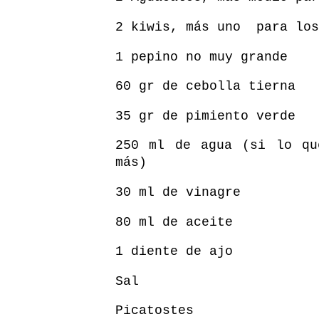
2 kiwis, más uno
para los
1 pepino no muy grande
60 gr de cebolla tierna
35 gr de pimiento verde
250 ml de agua (si lo qu
más)
30 ml de vinagre
80 ml de aceite
1 diente de ajo
Sal
Picatostes