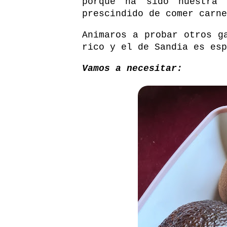
porque ha sido nuestra
prescindido de comer carne
Animaros a probar otros g
rico y el de Sandia es esp
Vamos a necesitar: