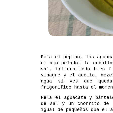
Pela el pepino, los aguac
el ajo pelado, la ceboll
sal, tritura todo bien f
vinagre y el aceite, mezc
agua si ves que queda
frigorífico hasta el momen
Pela el aguacate y pártel
de sal y un chorrito de 
igual de pequeños que el a