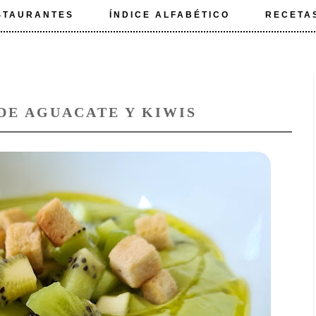
STAURANTES
ÍNDICE ALFABÉTICO
RECETA
DE AGUACATE Y KIWIS