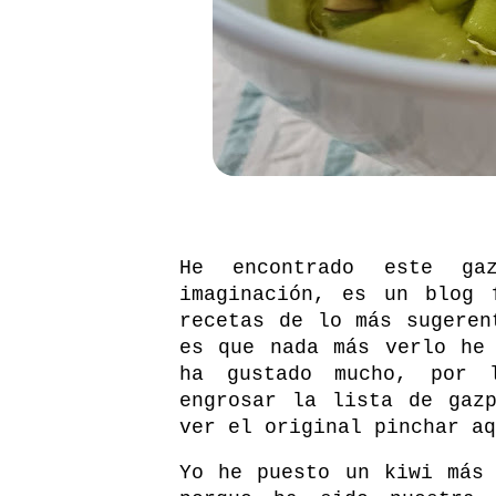
He encontrado este g
imaginación
, es un blog 
recetas de lo más sugeren
es que nada más verlo he
ha gustado mucho, por 
engrosar la lista de gaz
ver el original
pinchar aq
Yo he puesto un kiwi más