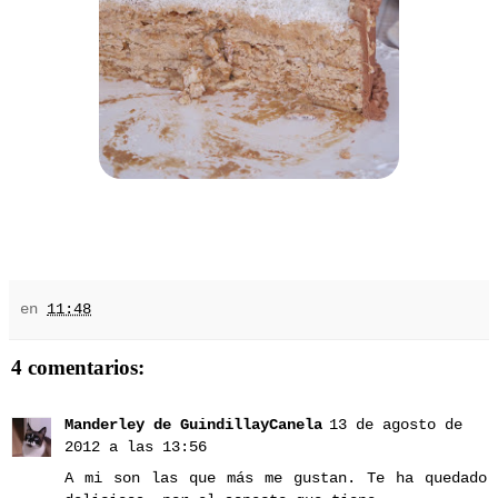
en
11:48
4 comentarios:
Manderley de GuindillayCanela
13 de agosto de
2012 a las 13:56
A mi son las que más me gustan. Te ha quedado