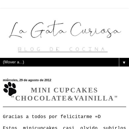
▼
miércoles, 29 de agosto de 2012
MINI CUPCAKES
"CHOCOLATE&VAINILLA"
Gracias a todos por felicitarme =D
Estos minicupcakes casi olvido subirlos