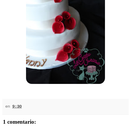
en
9:30
1 comentario: