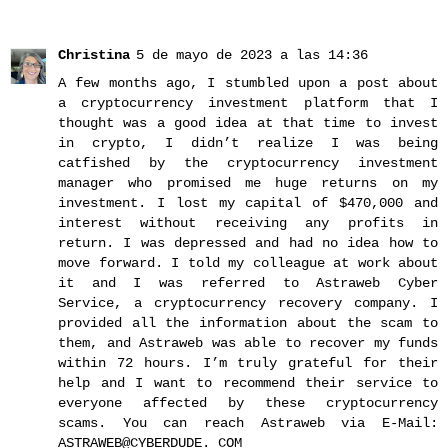
Christina
5 de mayo de 2023 a las 14:36
A few months ago, I stumbled upon a post about
a cryptocurrency investment platform that I
thought was a good idea at that time to invest
in crypto, I didn’t realize I was being
catfished by the cryptocurrency investment
manager who promised me huge returns on my
investment. I lost my capital of $470,000 and
interest without receiving any profits in
return. I was depressed and had no idea how to
move forward. I told my colleague at work about
it and I was referred to Astraweb Cyber
Service, a cryptocurrency recovery company. I
provided all the information about the scam to
them, and Astraweb was able to recover my funds
within 72 hours. I’m truly grateful for their
help and I want to recommend their service to
everyone affected by these cryptocurrency
scams. You can reach Astraweb via E-Mail:
ASTRAWEB@CYBERDUDE. COM