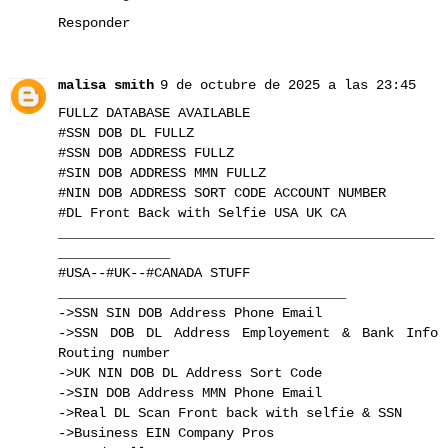
Responder
malisa smith
9 de octubre de 2025 a las 23:45
FULLZ DATABASE AVAILABLE
#SSN DOB DL FULLZ
#SSN DOB ADDRESS FULLZ
#SIN DOB ADDRESS MMN FULLZ
#NIN DOB ADDRESS SORT CODE ACCOUNT NUMBER
#DL Front Back with Selfie USA UK CA
_______________________________________________
______________
#USA--#UK--#CANADA STUFF
____________________________________
->SSN SIN DOB Address Phone Email
->SSN DOB DL Address Employement & Bank Info
Routing number
->UK NIN DOB DL Address Sort Code
->SIN DOB Address MMN Phone Email
->Real DL Scan Front back with selfie & SSN
->Business EIN Company Pros