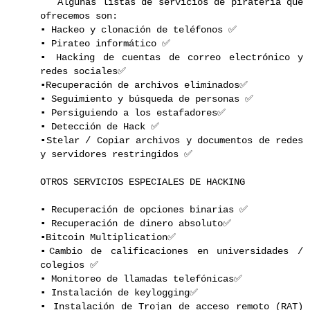
Algunas listas de servicios de piratería que
ofrecemos son:
▪️ Hackeo y clonación de teléfonos ✅
▪️ Pirateo informático ✅
▪️ Hacking de cuentas de correo electrónico y
redes sociales✅
▪️Recuperación de archivos eliminados✅
▪️ Seguimiento y búsqueda de personas ✅
▪️ Persiguiendo a los estafadores✅
▪️ Detección de Hack ✅
▪️Stelar / Copiar archivos y documentos de redes
y servidores restringidos ✅
OTROS SERVICIOS ESPECIALES DE HACKING
▪️ Recuperación de opciones binarias ✅
▪️ Recuperación de dinero absoluto✅
▪️Bitcoin Multiplication✅
▪️Cambio de calificaciones en universidades /
colegios ✅
▪️ Monitoreo de llamadas telefónicas✅
▪️ Instalación de keylogging✅
▪️ Instalación de Trojan de acceso remoto (RAT)