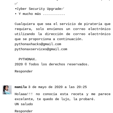
✅
▪️Cyber ​​Security Upgrade✅
▪️ Y mucho más ...........
Cualquiera que sea el servicio de piratería que
requiera, solo envíenos un correo electrónico
utilizando la dirección de correo electrónico
que se proporciona a continuación.
pythonaxhacks@gmail.com
pythonaxservices@gmail.com
PYTHONAX.
2020 © Todos los derechos reservados.
Responder
mamilu
3 de mayo de 2020 a las 20:25
Holaaa!!! no conocía esta receta y me parece
excelente, te quedo de lujo, la probaré.
UN saludo
Responder