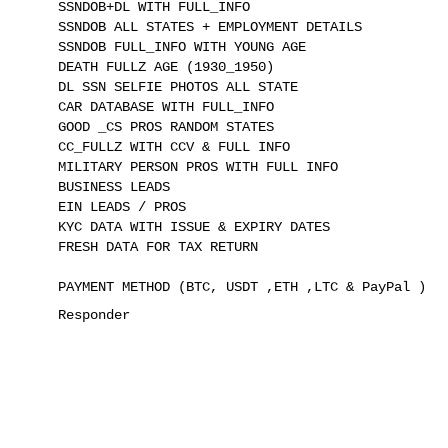
SSNDOB+DL WITH FULL_INFO
SSNDOB ALL STATES + EMPLOYMENT DETAILS
SSNDOB FULL_INFO WITH YOUNG AGE
DEATH FULLZ AGE (1930_1950)
DL SSN SELFIE PHOTOS ALL STATE
CAR DATABASE WITH FULL_INFO
GOOD _CS PROS RANDOM STATES
CC_FULLZ WITH CCV & FULL INFO
MILITARY PERSON PROS WITH FULL INFO
BUSINESS LEADS
EIN LEADS / PROS
KYC DATA WITH ISSUE & EXPIRY DATES
FRESH DATA FOR TAX RETURN
PAYMENT METHOD (BTC, USDT ,ETH ,LTC & PayPal )
Responder