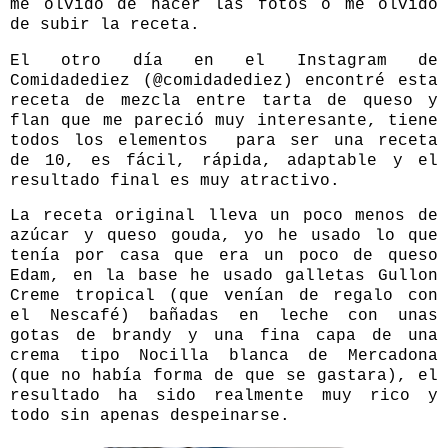
me olvido de hacer las fotos o me olvido
de subir la receta.
El otro día en el Instagram de
Comidadediez (
@comidadediez)
encontré esta
receta de mezcla entre tarta de queso y
flan que me pareció muy interesante, tiene
todos los elementos
para ser una receta
de 10, es fácil, rápida, adaptable y el
resultado final es muy atractivo.
La receta original lleva un poco menos de
azúcar y queso gouda, yo he usado lo que
tenía por casa que era un poco de queso
Edam, en la base he usado galletas Gullon
Creme tropical (que venían de regalo con
el Nescafé) bañadas en leche con unas
gotas de brandy y una fina capa de una
crema tipo Nocilla blanca de Mercadona
(que no había forma de que se gastara), el
resultado ha sido realmente muy rico y
todo sin apenas despeinarse.