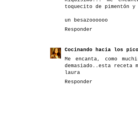
toquecito de pimentón y
un besazoooooo
Responder
Cocinando hacia los pic
Me encanta, como muchi
demasiado..esta receta 
laura
Responder