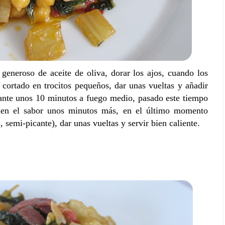
generoso de aceite de oliva, dorar los ajos, cuando los
 cortado en trocitos pequeños, dar unas vueltas y añadir
urante unos 10 minutos a fuego medio, pasado este tiempo
men el sabor unos minutos más, en el último momento
 semi-picante), dar unas vueltas y servir bien caliente.