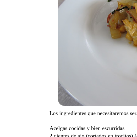
Los ingredientes que necesitaremos será
Acelgas cocidas y bien escurridas
2 dientes de ajo (cortados en trocitos)