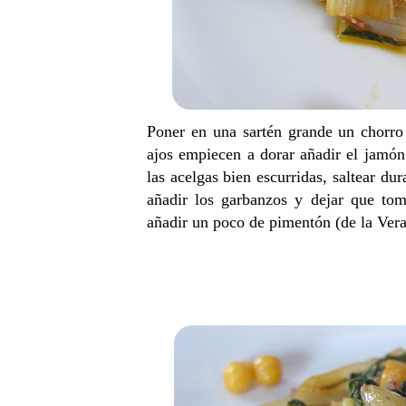
Poner en una sartén grande un chorro 
ajos empiecen a dorar añadir el jamón
las acelgas bien escurridas, saltear d
añadir los garbanzos y dejar que to
añadir un poco de pimentón (de la Vera,