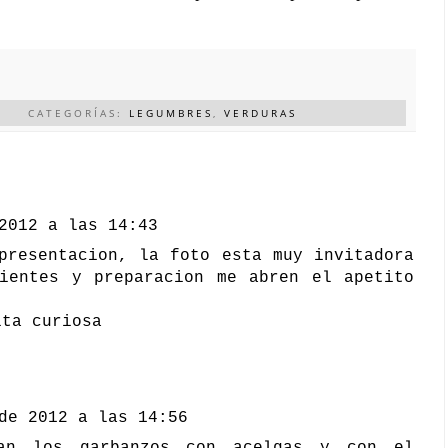
CATEGORÍAS:
LEGUMBRES
,
VERDURAS
2012 a las 14:43
presentacion, la foto esta muy invitadora
dientes y preparacion me abren el apetito
ita curiosa
de 2012 a las 14:56
tan los garbanzos con acelgas y con el