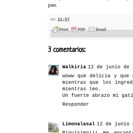
pan.
en
11:57
3 comentarios:
Walkiria
12 de junio de 
woww que delicia y que 
mientras que los ingre
mientras leo.
Un fuerte abrazo mi gat
Responder
Limonalasal
12 de junio 
Riquísimo!!! me encan