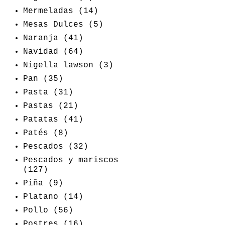
Mermeladas
(14)
Mesas Dulces
(5)
Naranja
(41)
Navidad
(64)
Nigella lawson
(3)
Pan
(35)
Pasta
(31)
Pastas
(21)
Patatas
(41)
Patés
(8)
Pescados
(32)
Pescados y mariscos
(127)
Piña
(9)
Platano
(14)
Pollo
(56)
Postres
(16)