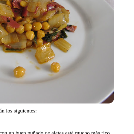
n los siguientes:
 (con un buen puñado de ajetes está mucho más rico.