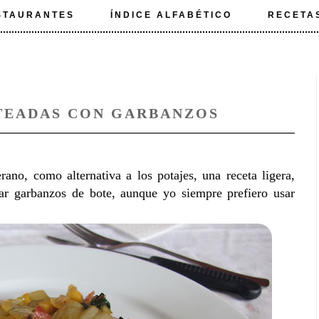
STAURANTES
ÍNDICE ALFABÉTICO
RECETA
TEADAS CON GARBANZOS
no, como alternativa a los potajes, una receta ligera,
ar garbanzos de bote, aunque yo siempre prefiero usar