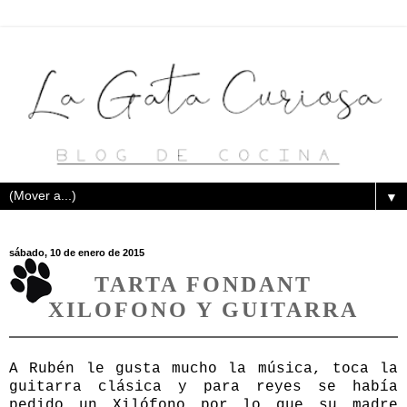
▼
sábado, 10 de enero de 2015
TARTA FONDANT
XILOFONO Y GUITARRA
A Rubén le gusta mucho la música, toca la
guitarra clásica y para reyes se había
pedido un Xilófono por lo que su madre