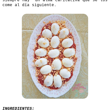
siempre hay un alma caritativa que se los
come al día siguiente.
INGREDIENTES: