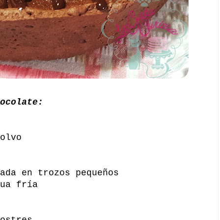
ocolate:
olvo
ada en trozos pequeños
ua fría
ostres