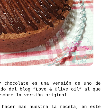
y chocolate es una versión de uno de
ado del blog “
Love & Olive oil
” al que
sobre la versión original.
 hacer más nuestra la receta, en este