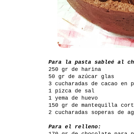
Para la pasta sableé al ch
250 gr de harina
50 gr de azúcar glas
3 cucharadas de cacao en p
1 pizca de sal
1 yema de huevo
150 gr de mantequilla cort
2 cucharadas soperas de ag
Para el relleno:
170 gr de chocolate para p