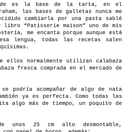
nde es la base de la tarta, en el
raham, las bases de galletas nunca me
ecidido cambiarla por una pasta sablé
e libro “Patisserie maison” uno de mis
ostería, me encanta porque aunque está
esa lengua, todas las recetas salen
quísimas.
e ellos normalmente utilizan calabaza
abaza fresca comprada en el mercado de
 se podría acompañar de algo de nata
ambién ya es perfecta. Como todas las
ita algo más de tiempo, un poquito de
de unos 25 cm alto desmontable,
 con papel de horno, además: