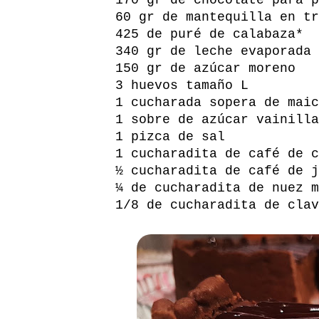
60 gr de mantequilla en tr
425 de puré de calabaza*
340 gr de leche evaporada
150 gr de azúcar moreno
3 huevos tamaño L
1 cucharada sopera de maic
1 sobre de azúcar vainilla
1 pizca de sal
1 cucharadita de café de c
½ cucharadita de café de j
¼ de cucharadita de nuez m
1/8 de cucharadita de clav