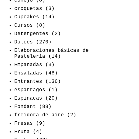
Conejo
(8)
croquetas
(3)
Cupcakes
(14)
Cursos
(8)
Detergentes
(2)
Dulces
(270)
Elaboraciones básicas de
Pastelería
(14)
Empanadas
(3)
Ensaladas
(48)
Entrantes
(136)
esparragos
(1)
Espinacas
(20)
Fondant
(88)
freidora de aire
(2)
Fresas
(9)
Fruta
(4)