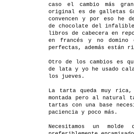
caso el cambio más gra
original es de galletas G
convencen y por eso he d
de chocolate del infalibl
libros de cabecera en rep
en francés y no domino 
perfectas, además están ri
Otro de los cambios es qu
de lata y yo he usado cal
los jueves.
La tarta queda muy rica,
montada pero al natural t
tartas con una base neces
paciencia y poco más.
Necesitamos un molde 
preferiblemente encamisado