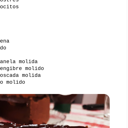
ocitos
ena
do
anela molida
engibre molido
oscada molida
o molido