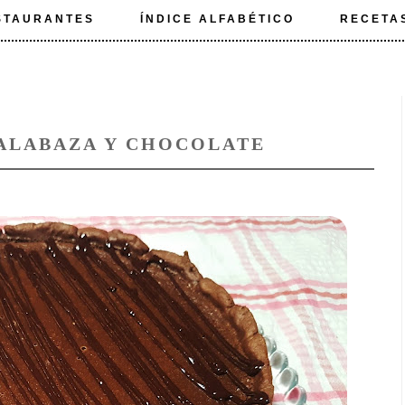
STAURANTES
ÍNDICE ALFABÉTICO
RECETA
CALABAZA Y CHOCOLATE