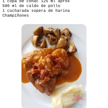
1 copa de coñac 125 ml aprox
500 ml de caldo de pollo
1 cucharada sopera de harina
Champiñones