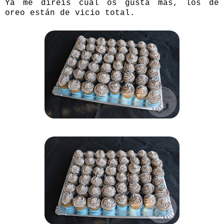
Ya me diréis cual os gusta más, los de
oreo están de vicio total.