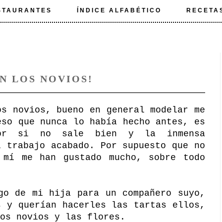
STAURANTES
ÍNDICE ALFABÉTICO
RECETA
N LOS NOVIOS!
os novios, bueno en general modelar me
eso que nunca lo había hecho antes, es
or si no sale bien y la inmensa
l trabajo acabado. Por supuesto que no
 mí me han gustado mucho, sobre todo
go de mi hija para un compañero suyo,
s y querían hacerles las tartas ellos,
os novios y las flores.