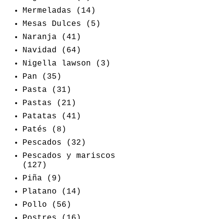
Mermeladas
(14)
Mesas Dulces
(5)
Naranja
(41)
Navidad
(64)
Nigella lawson
(3)
Pan
(35)
Pasta
(31)
Pastas
(21)
Patatas
(41)
Patés
(8)
Pescados
(32)
Pescados y mariscos
(127)
Piña
(9)
Platano
(14)
Pollo
(56)
Postres
(16)