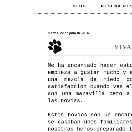
BLOG
RESEÑA RE
martes, 22 de julio de 2014
VIVA
Me ha encantado hacer est
empieza a gustar mucho y 
una mezcla de miedo p
satisfacción cuando ves e
son una maravilla pero a
las novias.
Estos novios son un encar
se casaban unos familiare
nosotras hemos preparado l