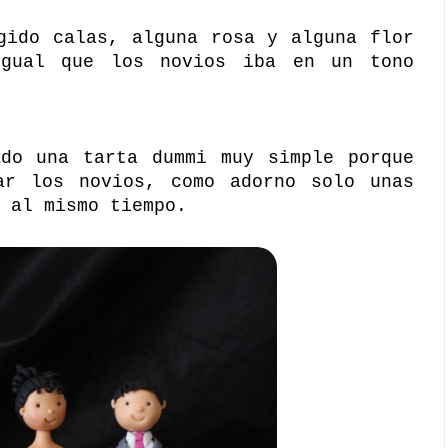
gido calas, alguna rosa y alguna flor
igual que los novios iba en un tono
ado una tarta dummi muy simple porque
ar los novios, como adorno solo unas
 al mismo tiempo.