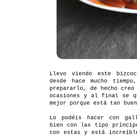
Llevo viendo este bizco
desde hace mucho tiempo
prepararlo, de hecho creo
ocasiones y al final se q
mejor porque está tan buen
Lo podéis hacer con gall
bien con las tipo príncip
con estas y está increíbl