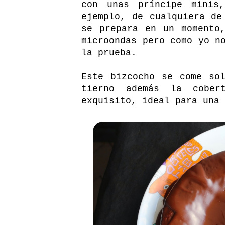
con unas príncipe minis
ejemplo, de cualquiera de
se prepara en un momento
microondas pero como yo n
la prueba.
Este bizcocho se come so
tierno además la cober
exquisito, ideal para una 