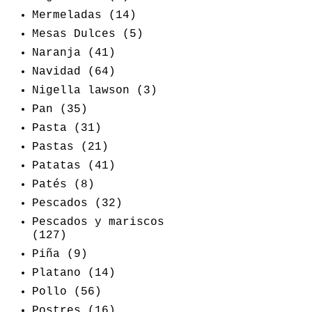
Mermeladas
(14)
Mesas Dulces
(5)
Naranja
(41)
Navidad
(64)
Nigella lawson
(3)
Pan
(35)
Pasta
(31)
Pastas
(21)
Patatas
(41)
Patés
(8)
Pescados
(32)
Pescados y mariscos
(127)
Piña
(9)
Platano
(14)
Pollo
(56)
Postres
(16)