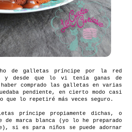
cho de galletas príncipe por la red
, y desde que lo vi tenía ganas de
 haber comprado las galletas en varias
uedaba pendiente, en cierto modo casi
o que lo repetiré más veces seguro.
etas príncipe propiamente dichas, o
e de marca blanca (yo lo he preparado
e), si es para niños se puede adornar