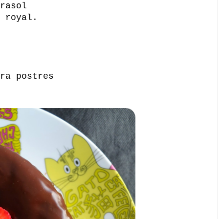
rasol
 royal.
ra postres