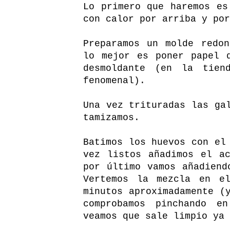
Lo primero que haremos es
con calor por arriba y por
Preparamos un molde redo
lo mejor es poner papel 
desmoldante (en la tien
fenomenal).
Una vez trituradas las ga
tamizamos.
Batimos los huevos con el
vez listos añadimos el a
por último vamos añadiend
Vertemos la mezcla en e
minutos aproximadamente (
comprobamos pinchando e
veamos que sale limpio ya