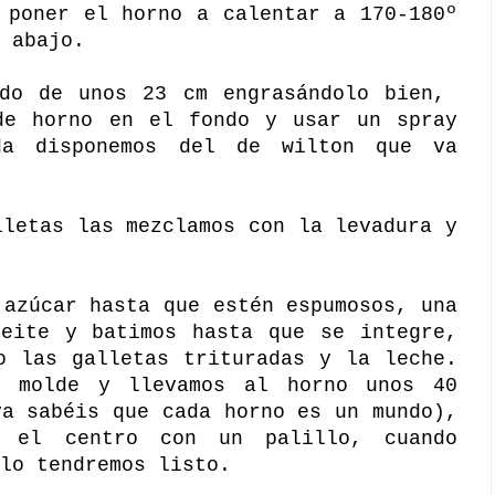
 poner el horno a calentar a 170-180º
 abajo.
ndo de unos 23 cm engrasándolo bien,
de horno en el fondo y usar un spray
da disponemos del de wilton que va
lletas las mezclamos con la levadura y
 azúcar hasta que estén espumosos, una
ceite y batimos hasta que se integre,
o las galletas trituradas y la leche.
l molde y llevamos al horno unos 40
ya sabéis que cada horno es un mundo),
n el centro con un palillo, cuando
 lo tendremos listo.