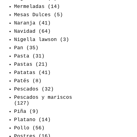
Mermeladas
(14)
Mesas Dulces
(5)
Naranja
(41)
Navidad
(64)
Nigella lawson
(3)
Pan
(35)
Pasta
(31)
Pastas
(21)
Patatas
(41)
Patés
(8)
Pescados
(32)
Pescados y mariscos
(127)
Piña
(9)
Platano
(14)
Pollo
(56)
Postres
(16)