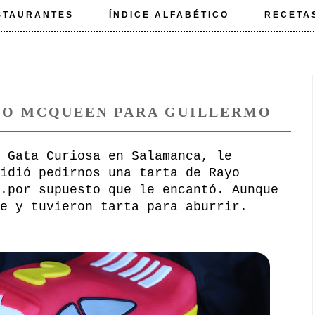
STAURANTES
ÍNDICE ALFABÉTICO
RECETA
YO MCQUEEN PARA GUILLERMO
 Gata Curiosa en Salamanca, le
idió pedirnos una tarta de Rayo
.por supuesto que le encantó. Aunque
e y tuvieron tarta para aburrir.