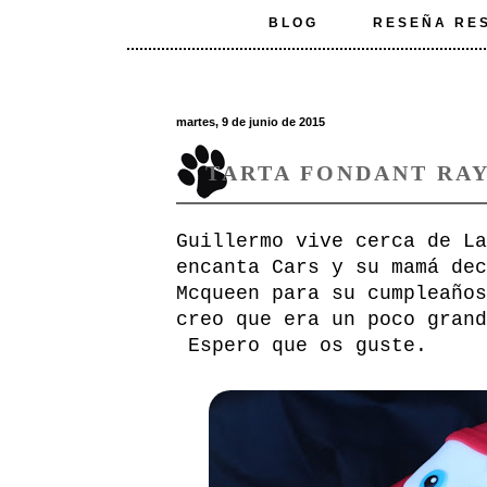
BLOG
RESEÑA RE
martes, 9 de junio de 2015
TARTA FONDANT RA
Guillermo vive cerca de La
encanta Cars y su mamá dec
Mcqueen para su cumpleaños
creo que era un poco grand
Espero que os guste.