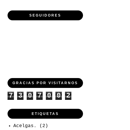
SEGUIDORES
GRACIAS POR VISITARNOS
7
3
0
7
0
0
2
ETIQUETAS
Acelgas.
(2)