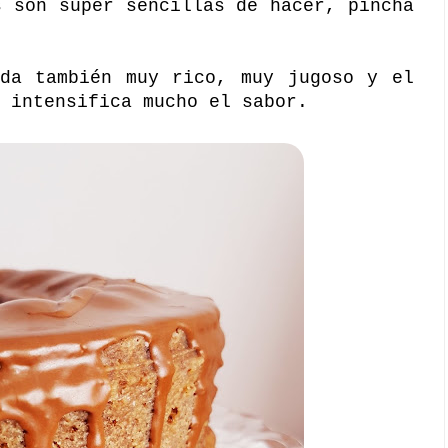
s son super sencillas de hacer, pincha
eda también muy rico, muy jugoso y el
 intensifica mucho el sabor.