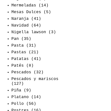
Mermeladas
(14)
Mesas Dulces
(5)
Naranja
(41)
Navidad
(64)
Nigella lawson
(3)
Pan
(35)
Pasta
(31)
Pastas
(21)
Patatas
(41)
Patés
(8)
Pescados
(32)
Pescados y mariscos
(127)
Piña
(9)
Platano
(14)
Pollo
(56)
Postres
(16)