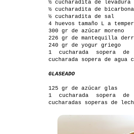
½ cucharadita de levadura 
½ cucharadita de bicarbona
½ cucharadita de sal
4 huevos tamaño L a temper
300 gr de azúcar moreno
226 gr de mantequilla derr
240 gr de yogur griego
1 cucharada sopera de 
cucharada sopera de agua c
GLASEADO
125 gr de azúcar glas
1 cucharada sopera de 
cucharadas soperas de lech