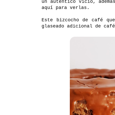
un auténtico vicio, ademá
aquí
para verlas.
Este bizcocho de café qu
glaseado adicional de café