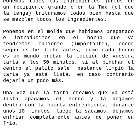
Ponemos todos los ingredientes juntos en
un recipiente grande o en la Tmx (el que
la tenga) trituramos todos bien hasta que
se mezclen todos los ingredientes.
Ponemos en el molde que habíamos preparado
e introducimos en el horno que ya
tendremos caliente (importante), cocer
según os he dicho antes, como cada horno
es un mundo probad la cocción de vuestra
tarta a los 50 minutos, si al pinchar el
centro el palito sale bastante limpio la
tarta ya está lista, en caso contrario
dejarla un poco más.
Una vez que la tarta creamos que ya está
lista apagamos el horno y la dejamos
dentro con la puerta entreabierta, durante
unos 10 minutos, luego la sacamos, dejamos
enfriar completamente antes de poner en
frio.