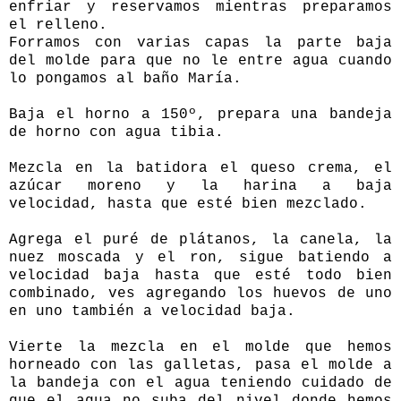
enfriar y reservamos mientras preparamos
el relleno.
Forramos con varias capas la parte baja
del molde para que no le entre agua cuando
lo pongamos al baño María.
Baja el horno a 150º, prepara una bandeja
de horno con agua tibia.
Mezcla en la batidora el queso crema, el
azúcar moreno y la harina a baja
velocidad, hasta que esté bien mezclado.
Agrega el puré de plátanos, la canela, la
nuez moscada y el ron, sigue batiendo a
velocidad baja hasta que esté todo bien
combinado, ves agregando los huevos de uno
en uno también a velocidad baja.
Vierte la mezcla en el molde que hemos
horneado con las galletas, pasa el molde a
la bandeja con el agua teniendo cuidado de
que el agua no suba del nivel donde hemos