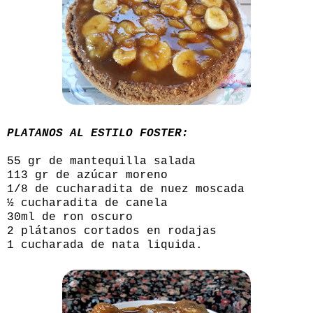
PLATANOS AL ESTILO FOSTER:
55 gr de mantequilla salada
113 gr de azúcar moreno
1/8 de cucharadita de nuez moscada
½ cucharadita de canela
30ml de ron oscuro
2 plátanos cortados en rodajas
1 cucharada de nata liquida.