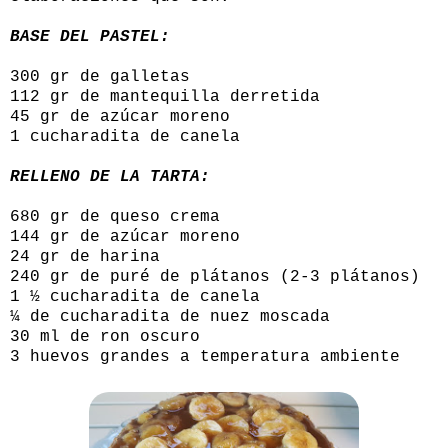
BASE DEL PASTEL:
300 gr de galletas
112 gr de mantequilla derretida
45 gr de azúcar moreno
1 cucharadita de canela
RELLENO DE LA TARTA:
680 gr de queso crema
144 gr de azúcar moreno
24 gr de harina
240 gr de puré de plátanos (2-3 plátanos)
1 ½ cucharadita de canela
¼ de cucharadita de nuez moscada
30 ml de ron oscuro
3 huevos grandes a temperatura ambiente