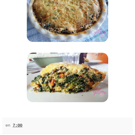
en
7:00