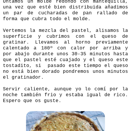
Untamos un molde redondo con mantequilla,
una vez que esté bien distribuida añadimos
un par de cucharadas de pan rallado de
forma que cubra todo el molde.
Vertemos la mezcla del pastel, alisamos la
superficie y cubrimos con el queso de
gratinar. Llevamos al horno previamente
calentado a 180º con calor por arriba y
por abajo durante unos 30-35 minutos hasta
que el pastel esté cuajado y el queso este
tostadito, si pasado este tiempo el queso
no está bien dorado pondremos unos minutos
el gratinador.
Servir caliente, aunque yo lo comí por la
noche también frio y estaba igual de rico.
Espero que os guste.