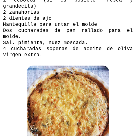
1 cebolla (si es posible fresca y
grandecita)
2 zanahorias
2 dientes de ajo
Mantequilla para untar el molde
Dos cucharadas de pan rallado para el
molde.
Sal, pimienta, nuez moscada.
4 cucharadas soperas de aceite de oliva
virgen extra.