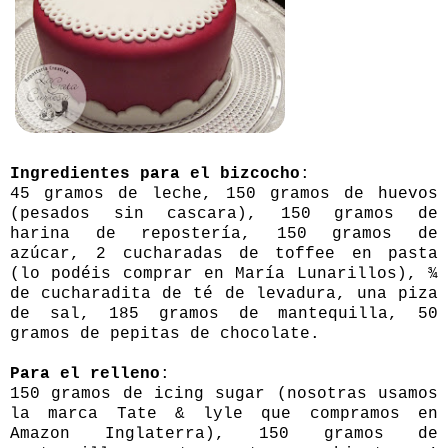
Ingredientes para el bizcocho
:
45 gramos de leche, 150 gramos de huevos
(pesados sin cascara), 150 gramos de
harina de repostería, 150 gramos de
azúcar, 2 cucharadas de toffee en pasta
(lo podéis comprar en
María Lunarillos
), ¾
de cucharadita de té de levadura, una piza
de sal, 185 gramos de mantequilla, 50
gramos de pepitas de chocolate.
Para el relleno
:
150 gramos de icing sugar (
nosotras usamos
la marca Tate & lyle que compramos en
Amazon Inglaterra
), 150 gramos de