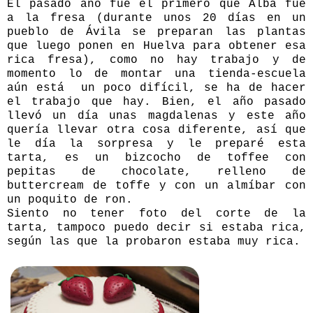
El pasado año fue el primero que Alba fue
a la fresa (durante unos 20 días en un
pueblo de Ávila se preparan las plantas
que luego ponen en Huelva para obtener esa
rica fresa), como no hay trabajo y de
momento lo de montar una tienda-escuela
aún está un poco difícil, se ha de hacer
el trabajo que hay. Bien, el año pasado
llevó un día unas magdalenas y este año
quería llevar otra cosa diferente, así que
le día la sorpresa y le preparé esta
tarta, es un bizcocho de toffee con
pepitas de chocolate, relleno de
buttercream de toffe y con un almíbar con
un poquito de ron.
Siento no tener foto del corte de la
tarta, tampoco puedo decir si estaba rica,
según las que la probaron estaba muy rica.