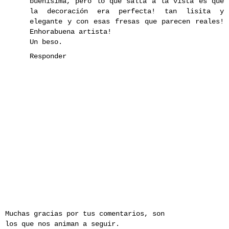
buenísima, pero lo que salta a la vista es que
la decoración era perfecta! tan lisita y
elegante y con esas fresas que parecen reales!
Enhorabuena artista!
Un beso.
Responder
Muchas gracias por tus comentarios, son
los que nos animan a seguir.