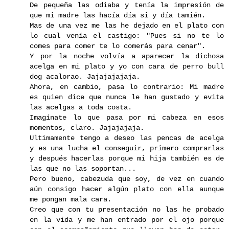
De pequeña las odiaba y tenía la impresión de
que mi madre las hacía día si y día tamién.
Mas de una vez me las he dejado en el plato con
lo cual venía el castigo: "Pues si no te lo
comes para comer te lo comerás para cenar".
Y por la noche volvía a aparecer la dichosa
acelga en mi plato y yo con cara de perro bull
dog acalorao. Jajajajajaja.
Ahora, en cambio, pasa lo contrario: Mi madre
es quien dice que nunca le han gustado y evita
las acelgas a toda costa.
Imagínate lo que pasa por mi cabeza en esos
momentos, claro. Jajajajaja.
Ultimamente tengo a deseo las pencas de acelga
y es una lucha el conseguir, primero comprarlas
y después hacerlas porque mi hija también es de
las que no las soportan...
Pero bueno, cabezuda que soy, de vez en cuando
aún consigo hacer algún plato con ella aunque
me pongan mala cara.
Creo que con tu presentación no las he probado
en la vida y me han entrado por el ojo porque