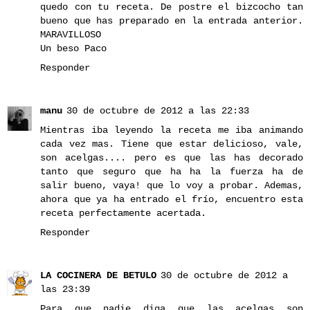
quedo con tu receta. De postre el bizcocho tan
bueno que has preparado en la entrada anterior.
MARAVILLOSO
Un beso Paco
Responder
manu
30 de octubre de 2012 a las 22:33
Mientras iba leyendo la receta me iba animando
cada vez mas. Tiene que estar delicioso, vale,
son acelgas.... pero es que las has decorado
tanto que seguro que ha ha la fuerza ha de
salir bueno, vaya! que lo voy a probar. Ademas,
ahora que ya ha entrado el frío, encuentro esta
receta perfectamente acertada.
Responder
LA COCINERA DE BETULO
30 de octubre de 2012 a
las 23:39
Para que nadie diga que las acelgas son