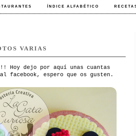
STAURANTES
ÍNDICE ALFABÉTICO
RECETA
OTOS VARIAS
!! Hoy dejo por aquí unas cuantas
al facebook, espero que os gusten.