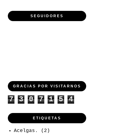
SEGUIDORES
GRACIAS POR VISITARNOS
7
3
0
7
1
5
4
ETIQUETAS
Acelgas.
(2)