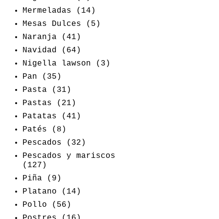
Mermeladas
(14)
Mesas Dulces
(5)
Naranja
(41)
Navidad
(64)
Nigella lawson
(3)
Pan
(35)
Pasta
(31)
Pastas
(21)
Patatas
(41)
Patés
(8)
Pescados
(32)
Pescados y mariscos
(127)
Piña
(9)
Platano
(14)
Pollo
(56)
Postres
(16)