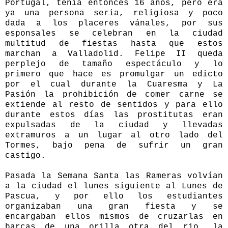
Portugal, tenía entonces 16 años, pero era
ya una persona seria, religiosa y poco
dada a los placeres vánales, por sus
esponsales se celebran en la ciudad
multitud de fiestas hasta que estos
marchan a Valladolid. Felipe II queda
perplejo de tamaño espectáculo y lo
primero que hace es promulgar un edicto
por el cual durante la Cuaresma y La
Pasión la prohibición de comer carne se
extiende al resto de sentidos y para ello
durante estos días las prostitutas eran
expulsadas de la ciudad y llevadas
extramuros a un lugar al otro lado del
Tormes, bajo pena de sufrir un gran
castigo.
Pasada la Semana Santa las Rameras volvían
a la ciudad el lunes siguiente al Lunes de
Pascua, y por ello los estudiantes
organizaban una gran fiesta y se
encargaban ellos mismos de cruzarlas en
barcas de una orilla otra del rio, la