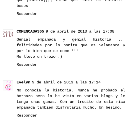
Que pintaza¡¡¡¡ tiene que estar de vicio....
besos
Responder
COMENCASA365
9 de abril de 2013 a las 17:08
Genial empanada y genial historia ...
felicidades por lo bonita que es Salamanca y
por lo bien que se come !!!
Me llevo un trozo :)
Responder
Evelyn
9 de abril de 2013 a las 17:14
No conocía la historia. Nunca he probado el
hornazo pero lo he visto en varios blogs y le
tengo unas ganas. Con un trocito de esta rica
empanada también disfrutaría mucho. Un besiño.
Responder