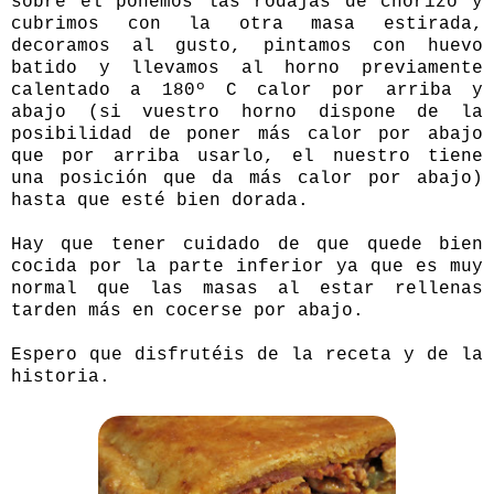
sobre él ponemos las rodajas de chorizo y
cubrimos con la otra masa estirada,
decoramos al gusto, pintamos con huevo
batido y llevamos al horno previamente
calentado a 180º C calor por arriba y
abajo (si vuestro horno dispone de la
posibilidad de poner más calor por abajo
que por arriba usarlo, el nuestro tiene
una posición que da más calor por abajo)
hasta que esté bien dorada.
Hay que tener cuidado de que quede bien
cocida por la parte inferior ya que es muy
normal que las masas al estar rellenas
tarden más en cocerse por abajo.
Espero que disfrutéis de la receta y de la
historia.