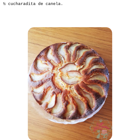
½ cucharadita de canela.