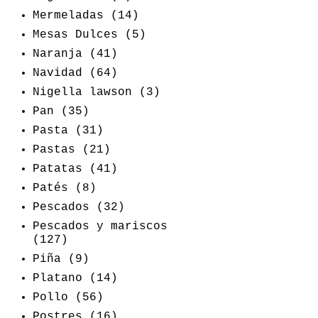
Mermeladas
(14)
Mesas Dulces
(5)
Naranja
(41)
Navidad
(64)
Nigella lawson
(3)
Pan
(35)
Pasta
(31)
Pastas
(21)
Patatas
(41)
Patés
(8)
Pescados
(32)
Pescados y mariscos
(127)
Piña
(9)
Platano
(14)
Pollo
(56)
Postres
(16)