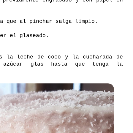
a que al pinchar salga limpio.
er el glaseado.
os la leche de coco y la cucharada de
o azúcar glas hasta que tenga la