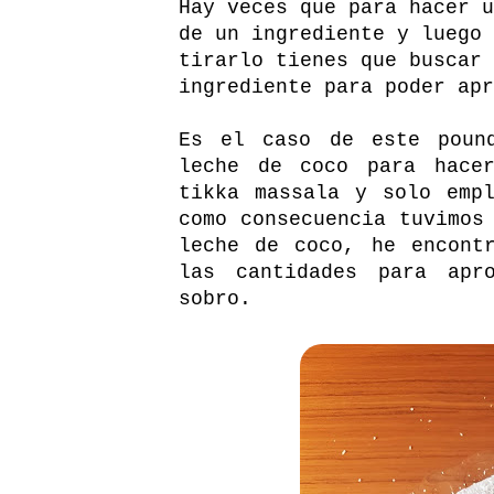
Hay veces que para hacer u
de un ingrediente y luego 
tirarlo tienes que buscar 
ingrediente para poder apr
Es el caso de este poun
leche de coco para hace
tikka massala y solo emp
como consecuencia tuvimos
leche de coco, he encon
las cantidades para apr
sobro.