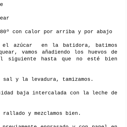
e
ear
80º con calor por arriba y por abajo
y el azúcar en la batidora, batimos
quear, vamos añadiendo los huevos de
l siguiente hasta que no esté bien
 sal y la levadura, tamizamos.
cidad baja intercalada con la leche de
 rallado y mezclamos bien.
 previamente engrasado y con papel en