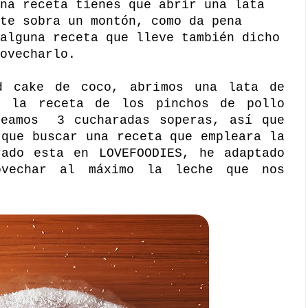
na receta tienes que abrir una lata
te sobra un montón, como da pena
alguna receta que lleve también dicho
ovecharlo.
d cake de coco, abrimos una lata de
r la receta de los pinchos de pollo
leamos 3 cucharadas soperas, así que
 que buscar una receta que empleara la
trado esta en
LOVEFOODIES
, he adaptado
ovechar al máximo la leche que nos