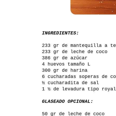
INGREDIENTES:
233 gr de mantequilla a te
233 gr de leche de coco
386 gr de azúcar
4 huevos tamaño L
300 gr de harina
6 cucharadas soperas de co
½ cucharadita de sal
1 ½ de levadura tipo royal
GLASEADO OPCIONAL:
50 gr de leche de coco