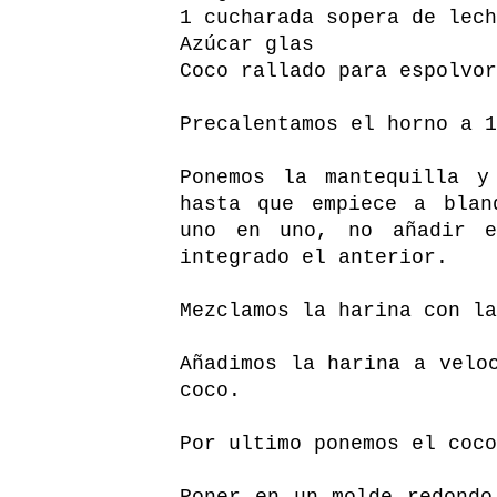
1 cucharada sopera de lech
Azúcar glas
Coco rallado para espolvor
Precalentamos el horno a 1
Ponemos la mantequilla 
hasta que empiece a blan
uno en uno, no añadir e
integrado el anterior.
Mezclamos la harina con la
Añadimos la harina a velo
coco.
Por ultimo ponemos el coco
Poner en un molde redondo