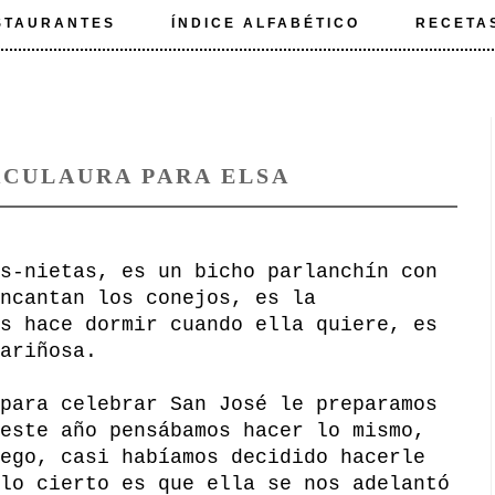
STAURANTES
ÍNDICE ALFABÉTICO
RECETA
ACULAURA PARA ELSA
s-nietas, es un bicho parlanchín con
ncantan los conejos, es la
s hace dormir cuando ella quiere, es
ariñosa.
para celebrar San José le preparamos
este año pensábamos hacer lo mismo,
ego, casi habíamos decidido hacerle
lo cierto es que ella se nos adelantó