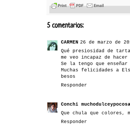
5 comentarios:
CARMEN
26 de marzo de 20
Qué presiosidad de tart
me veo incapaz de hacer
Se la tengo que enseñar
Muchas felicidades a El
besos
Responder
Conchi muchodulceypocos
Que chula que colores, 
Responder