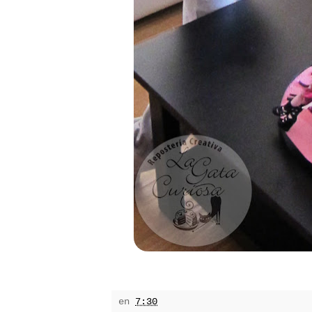
en
7:30