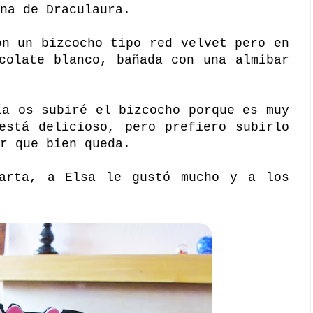
na de Draculaura.
on un bizcocho tipo red velvet pero en
colate blanco, bañada con una almíbar
ía os subiré el bizcocho porque es muy
está delicioso, pero prefiero subirlo
r que bien queda.
arta, a Elsa le gustó mucho y a los