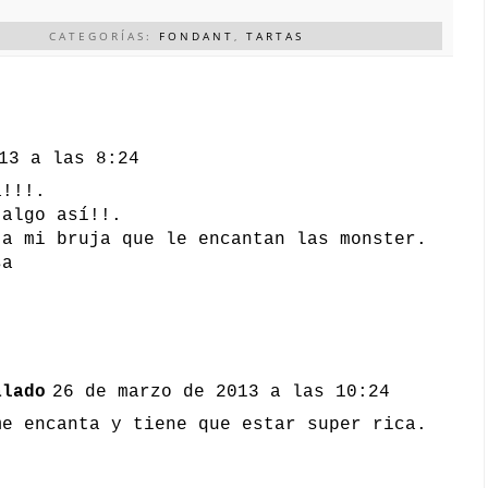
CATEGORÍAS:
FONDANT
,
TARTAS
13 a las 8:24
a!!!.
 algo así!!.
 a mi bruja que le encantan las monster.
sa
alado
26 de marzo de 2013 a las 10:24
me encanta y tiene que estar super rica.