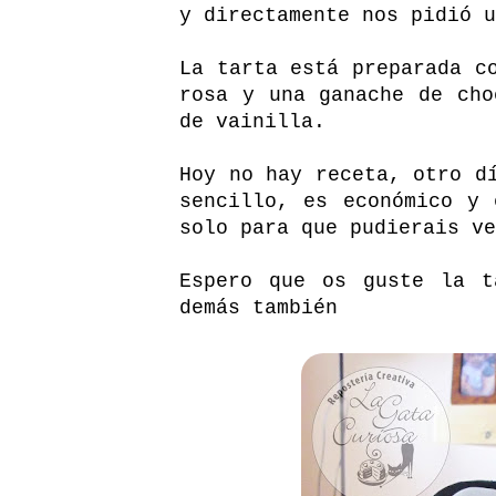
y directamente nos pidió u
La tarta está preparada c
rosa y una ganache de cho
de vainilla.
Hoy no hay receta, otro d
sencillo, es económico y 
solo para que pudierais ve
Espero que os guste la t
demás también