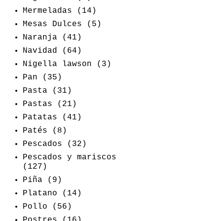
Mermeladas
(14)
Mesas Dulces
(5)
Naranja
(41)
Navidad
(64)
Nigella lawson
(3)
Pan
(35)
Pasta
(31)
Pastas
(21)
Patatas
(41)
Patés
(8)
Pescados
(32)
Pescados y mariscos
(127)
Piña
(9)
Platano
(14)
Pollo
(56)
Postres
(16)