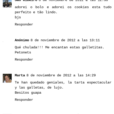
São Ribeiro
8 de noviembre de 2012 a las 12:38
adorei o bolo e adorei os cookies esta tudo
perfeito e tão lindo.
bjs
Responder
Anónimo
8 de noviembre de 2012 a las 13:11
Qué chulada!!! Me encantan estas galletitas.
Petonets
Responder
Marta
8 de noviembre de 2012 a las 14:29
Te han quedado geniales, la tarta espectacular
y las galletas, de lujo.
Besitos guapa
Responder