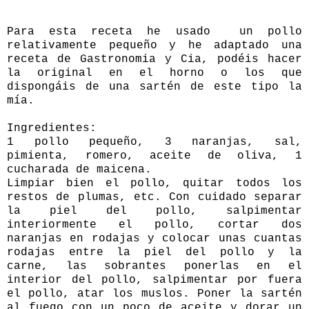
Para esta receta he usado un pollo
relativamente pequeño y he adaptado una
receta de
Gastronomia y Cia
, podéis hacer
la original en el horno o los que
dispongáis de una sartén de este tipo la
mía.
Ingredientes:
1 pollo pequeño, 3 naranjas, sal,
pimienta, romero, aceite de oliva, 1
cucharada de maicena.
Limpiar bien el pollo, quitar todos los
restos de plumas, etc. Con cuidado separar
la piel del pollo, salpimentar
interiormente el pollo, cortar dos
naranjas en rodajas y colocar unas cuantas
rodajas entre la piel del pollo y la
carne, las sobrantes ponerlas en el
interior del pollo, salpimentar por fuera
el pollo, atar los muslos. Poner la sartén
al fuego con un poco de aceite y dorar un