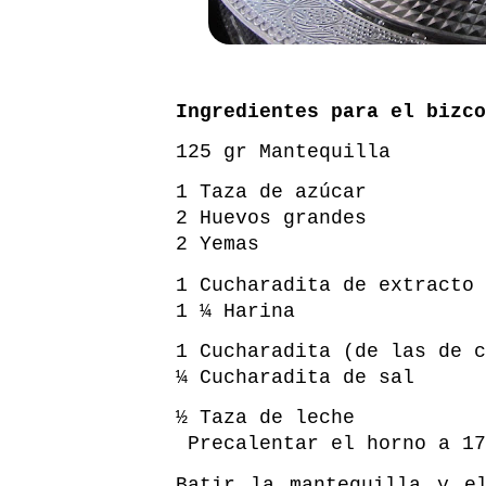
Ingredientes para el bizco
125 gr Mantequilla
1 Taza de azúcar
2 Huevos grandes
2 Yemas
1 Cucharadita de extracto 
1 ¼ Harina
1 Cucharadita (de las de c
¼ Cucharadita de sal
½ Taza de leche
Precalentar el horno a 17
Batir la mantequilla y e