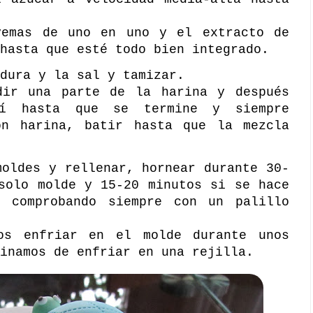
yemas de uno en uno y el extracto de
hasta que esté todo bien integrado.
dura y la sal y tamizar.
dir una parte de la harina y después
í hasta que se termine y siempre
on harina, batir hasta que la mezcla
moldes y rellenar, hornear durante 30-
solo molde y 15-20 minutos si se hace
 comprobando siempre con un palillo
os enfriar en el molde durante unos
inamos de enfriar en una rejilla.