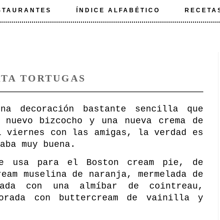
STAURANTES
ÍNDICE ALFABÉTICO
RECETA
RTA TORTUGAS
na decoración bastante sencilla que
n nuevo bizcocho y una nueva crema de
l viernes con las amigas, la verdad es
aba muy buena.
e usa para el Boston cream pie, de
ream muselina de naranja, mermelada de
ñada con una almíbar de cointreau,
orada con buttercream de vainilla y