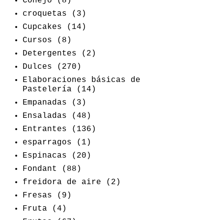
Conejo
(8)
croquetas
(3)
Cupcakes
(14)
Cursos
(8)
Detergentes
(2)
Dulces
(270)
Elaboraciones básicas de
Pastelería
(14)
Empanadas
(3)
Ensaladas
(48)
Entrantes
(136)
esparragos
(1)
Espinacas
(20)
Fondant
(88)
freidora de aire
(2)
Fresas
(9)
Fruta
(4)