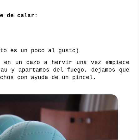
e de calar:
to es un poco al gusto)
r en un cazo a hervir una vez empiece
eau y apartamos del fuego, dejamos que
chos con ayuda de un pincel.