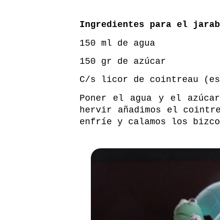
Ingredientes para el jarab
150 ml de agua
150 gr de azúcar
C/s licor de cointreau (es
Poner el agua y el azúca
hervir añadimos el cointr
enfríe y calamos los bizco