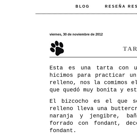
BLOG
RESEÑA RE
viernes, 30 de noviembre de 2012
TA
Esta es una tarta con u
hicimos para practicar u
relleno, nos la comimos e
que quedó muy bonita y est
El bizcocho es el que s
relleno lleva una butterc
naranja y jengibre, ba
forrado con fondant, dec
fondant.