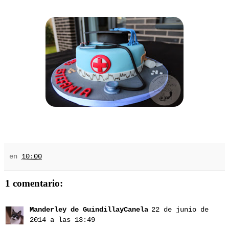
en
10:00
1 comentario:
Manderley de GuindillayCanela
22 de junio de
2014 a las 13:49