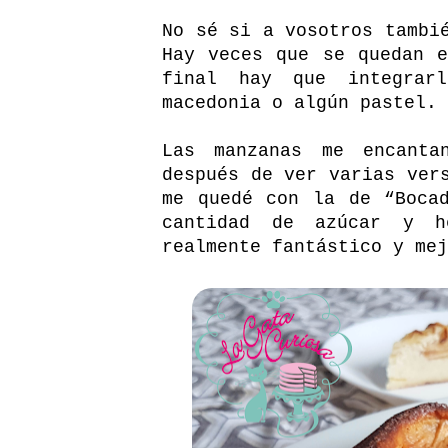
No sé si a vosotros tambi
Hay veces que se quedan 
final hay que integrar
macedonia o algún pastel.
Las manzanas me encant
después de ver varias ver
me quedé con la de “
Boca
cantidad de azúcar y h
realmente fantástico y mej