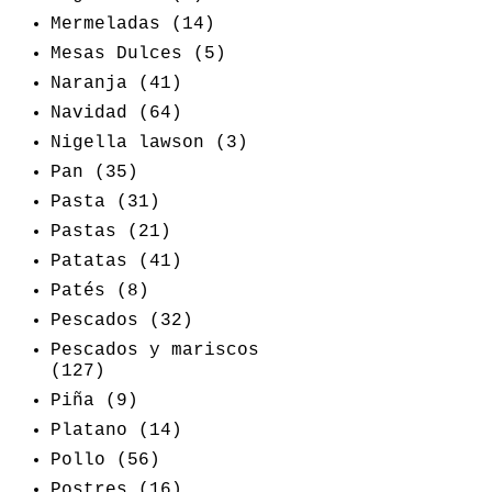
Mermeladas
(14)
Mesas Dulces
(5)
Naranja
(41)
Navidad
(64)
Nigella lawson
(3)
Pan
(35)
Pasta
(31)
Pastas
(21)
Patatas
(41)
Patés
(8)
Pescados
(32)
Pescados y mariscos
(127)
Piña
(9)
Platano
(14)
Pollo
(56)
Postres
(16)