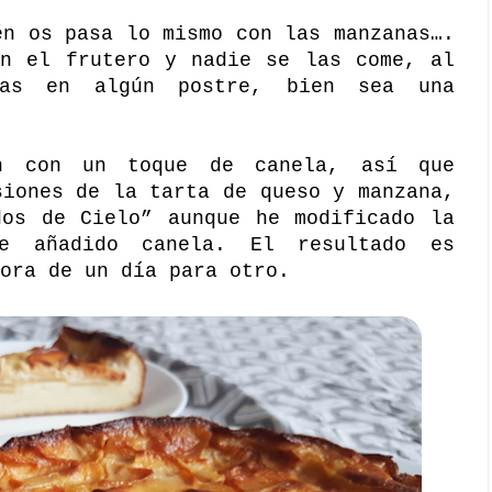
én os pasa lo mismo con las manzanas….
en el frutero y nadie se las come, al
las en algún postre, bien sea una
an con un toque de canela, así que
siones de la tarta de queso y manzana,
dos de Cielo”
aunque he modificado la
e añadido canela. El resultado es
ora de un día para otro.