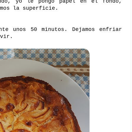
ndo, yo le pongo papel en el fondo,
mos la superficie.
nte unos 50 minutos. Dejamos enfriar
vir.