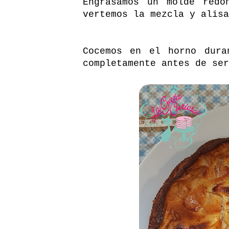
Engrasamos un molde redo
vertemos la mezcla y alisa
Cocemos en el horno dura
completamente antes de ser