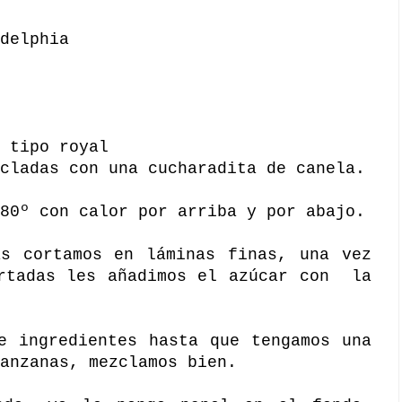
delphia
 tipo royal
cladas con una cucharadita de canela.
80º con calor por arriba y por abajo.
as cortamos en láminas finas, una vez
ortadas les añadimos el azúcar con la
e ingredientes hasta que tengamos una
anzanas, mezclamos bien.