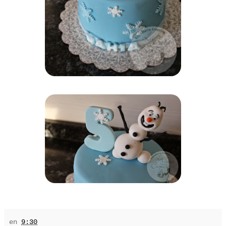
en
9:30