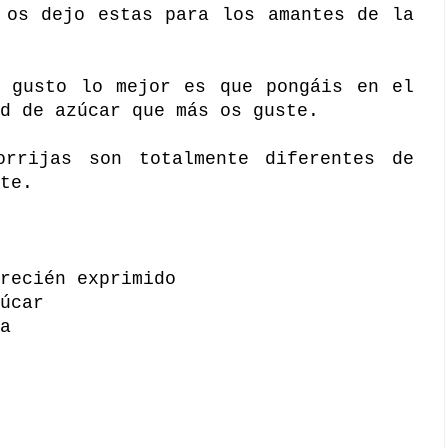
 os dejo estas para los amantes de la
o gusto lo mejor es que pongáis en el
d de azúcar que más os guste.
orrijas son totalmente diferentes de
te.
recién exprimido
úcar
a