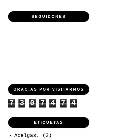
SEGUIDORES
GRACIAS POR VISITARNOS
7
3
0
7
4
7
4
ETIQUETAS
Acelgas.
(2)