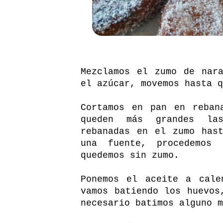
Mezclamos el zumo de nar
el azúcar, movemos hasta q
Cortamos en pan en reban
queden más grandes las
rebanadas en el zumo has
una fuente, procedemos
quedemos sin zumo.
Ponemos el aceite a cale
vamos batiendo los huevos
necesario batimos alguno m