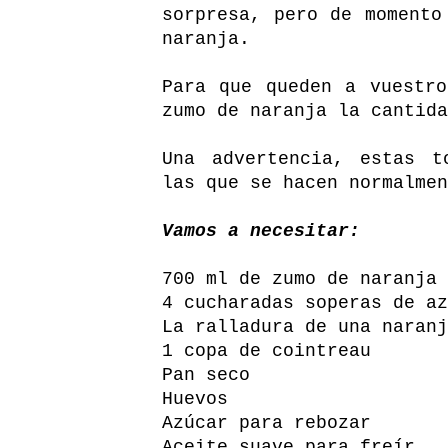
sorpresa, pero de momento
naranja.
Para que queden a vuestr
zumo de naranja la cantida
Una advertencia, estas t
las que se hacen normalmen
Vamos a necesitar:
700 ml de zumo de naranja 
4 cucharadas soperas de az
La ralladura de una naranj
1 copa de cointreau
Pan seco
Huevos
Azúcar para rebozar
Aceite suave para freír