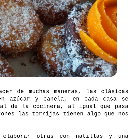
acer de muchas maneras, las clásicas
n azúcar y canela, en cada casa se
nal de la cocinera, al igual que pasa
rones las torrijas tienen algo que nos
 elaborar otras con natillas y una