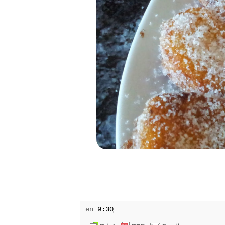
en
9:30