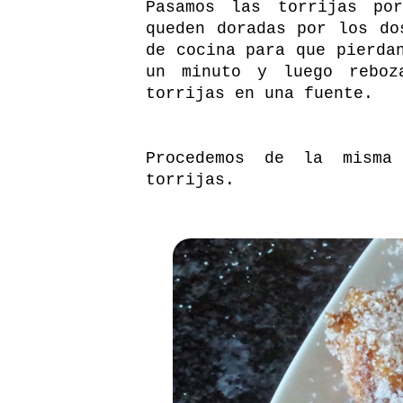
Pasamos las torrijas po
queden doradas por los do
de cocina para que pierda
un minuto y luego reboz
torrijas en una fuente.
Procedemos de la misma
torrijas.