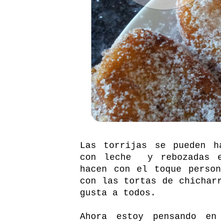
Las torrijas se pueden h
con leche y rebozadas e
hacen con el toque perso
con las tortas de chichar
gusta a todos.
Ahora estoy pensando en