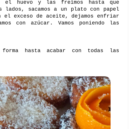
r el huevo y las freímos hasta que
s lados, sacamos a un plato con papel
n el exceso de aceite, dejamos enfriar
amos con azúcar. Vamos poniendo las
 forma hasta acabar con todas las