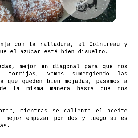
anja con la ralladura, el Cointreau y
ue el azúcar esté bien disuelto.
adas, mejor en diagonal para que nos
 torrijas, vamos sumergiendo las
ta que queden bien mojadas, pasamos a
 de la misma manera hasta que nos
ntar, mientras se calienta el aceite
, mejor empezar por dos y luego si es
ás.