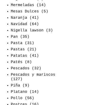
Mermeladas
(14)
Mesas Dulces
(5)
Naranja
(41)
Navidad
(64)
Nigella lawson
(3)
Pan
(35)
Pasta
(31)
Pastas
(21)
Patatas
(41)
Patés
(8)
Pescados
(32)
Pescados y mariscos
(127)
Piña
(9)
Platano
(14)
Pollo
(56)
Postres
(16)