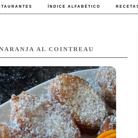
STAURANTES
ÍNDICE ALFABÉTICO
RECETA
 NARANJA AL COINTREAU