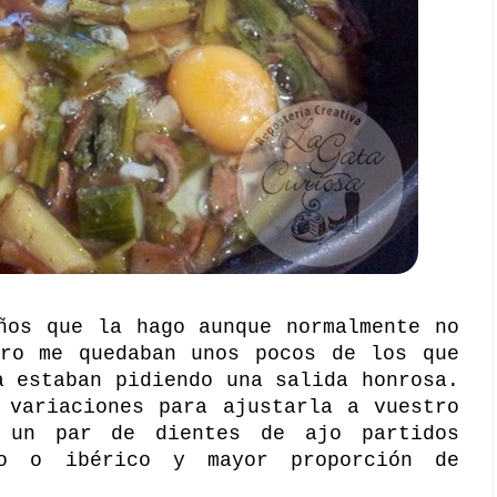
ños que la hago aunque normalmente no
ero me quedaban unos pocos de los que
a estaban pidiendo una salida honrosa.
 variaciones para ajustarla a vuestro
o un par de dientes de ajo partidos
no o ibérico y mayor proporción de