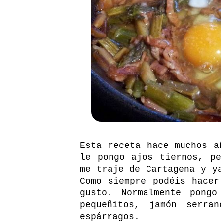
Esta receta hace muchos a
le pongo ajos tiernos, p
me traje de Cartagena y y
Como siempre podéis hacer
gusto. Normalmente pong
pequeñitos, jamón serra
espárragos.