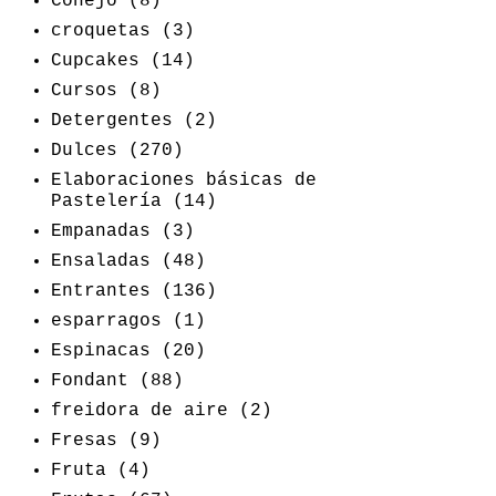
Conejo
(8)
croquetas
(3)
Cupcakes
(14)
Cursos
(8)
Detergentes
(2)
Dulces
(270)
Elaboraciones básicas de
Pastelería
(14)
Empanadas
(3)
Ensaladas
(48)
Entrantes
(136)
esparragos
(1)
Espinacas
(20)
Fondant
(88)
freidora de aire
(2)
Fresas
(9)
Fruta
(4)