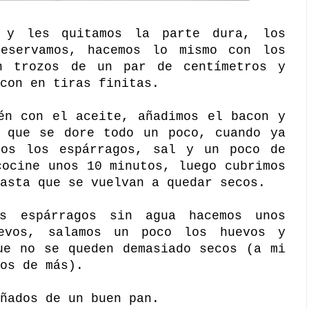
s y les quitamos la parte dura, los
eservamos, hacemos lo mismo con los
n trozos de un par de centímetros y
con en tiras finitas.
én con el aceite, añadimos el bacon y
s que se dore todo un poco, cuando ya
mos los espárragos, sal y un poco de
cocine unos 10 minutos, luego cubrimos
asta que se vuelvan a quedar secos.
s espárragos sin agua hacemos unos
evos, salamos un poco los huevos y
ue no se queden demasiado secos (a mi
os de más).
ñados de un buen pan.