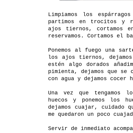
Limpiamos los espárrago
partimos en trocitos y r
ajos tiernos, cortamos e
reservamos. Cortamos el ba
Ponemos al fuego una sart
los ajos tiernos, dejamo
estén algo dorados añadi
pimienta, dejamos que se 
con agua y dejamos cocer h
Una vez que tengamos lo
huecos y ponemos los hu
dejamos cuajar, cuidado q
me quedaron un poco cuajad
Servir de inmediato acompa