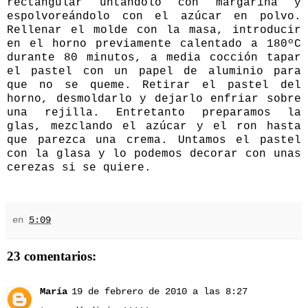
rectangular untándolo con margarina y
espolvoreándolo con el azúcar en polvo.
Rellenar el molde con la masa, introducir
en el horno previamente calentado a 180ºC
durante 80 minutos, a media cocción tapar
el pastel con un papel de aluminio para
que no se queme. Retirar el pastel del
horno, desmoldarlo y dejarlo enfriar sobre
una rejilla. Entretanto preparamos la
glas, mezclando el azúcar y el ron hasta
que parezca una crema. Untamos el pastel
con la glasa y lo podemos decorar con unas
cerezas si se quiere.
en
5:09
23 comentarios:
María
19 de febrero de 2010 a las 8:27