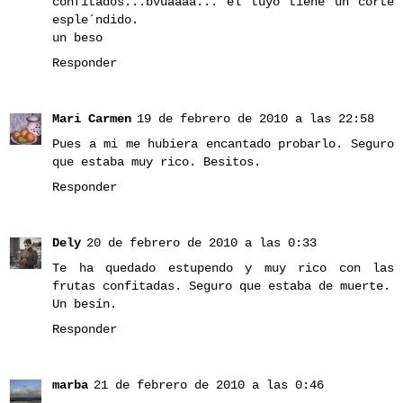
confitados...bvuaaaa... el tuyo tiene un corte
esple´ndido.
un beso
Responder
Mari Carmen
19 de febrero de 2010 a las 22:58
Pues a mi me hubiera encantado probarlo. Seguro
que estaba muy rico. Besitos.
Responder
Dely
20 de febrero de 2010 a las 0:33
Te ha quedado estupendo y muy rico con las
frutas confitadas. Seguro que estaba de muerte.
Un besín.
Responder
marba
21 de febrero de 2010 a las 0:46