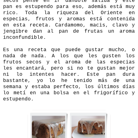
secos pensé en ir dándole salida y este
pan es estupendo para eso, además está muy
rico. Toda la riqueza del Oriente en
especias, frutos y aromas está contenida
en esta receta. Cardamomo, macis, clavo y
jengibre dan al pan de frutas un aroma
inconfundible.
Es una receta que puede gustar mucho, o
nada de nada. A los que les gusten los
frutos secos y el aroma de las especias
les encantará, pero si no te gustan mejor
ni lo intentes hacer. Este pan dura
bastante, yo lo he tenido más de una
semana y estaba perfecto, los últimos días
lo metí en una bolsa en el frigorífico y
estupendo.