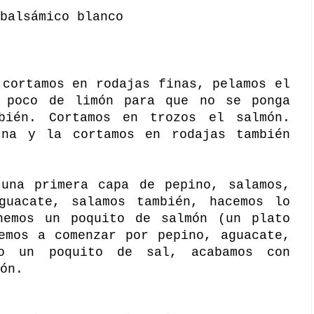
balsámico blanco
 cortamos en rodajas finas, pelamos el
 poco de limón para que no se ponga
bién. Cortamos en trozos el salmón.
rna y la cortamos en rodajas también
 una primera capa de pepino, salamos,
guacate, salamos también, hacemos lo
nemos un poquito de salmón (un plato
emos a comenzar por pepino, aguacate,
do un poquito de sal, acabamos con
ón.