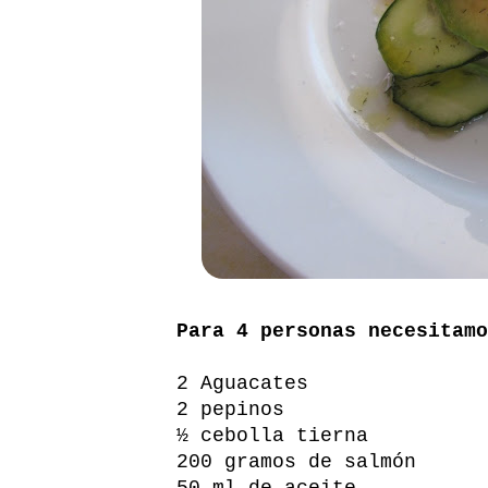
Para 4 personas necesitamo
2 Aguacates
2 pepinos
½ cebolla tierna
200 gramos de salmón
50 ml de aceite