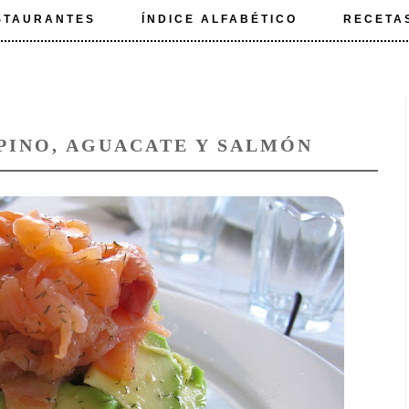
STAURANTES
ÍNDICE ALFABÉTICO
RECETA
PINO, AGUACATE Y SALMÓN