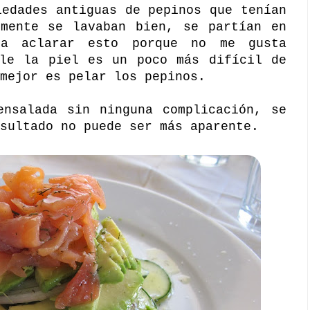
iedades antiguas de pepinos que tenían
emente se lavaban bien, se partían en
ía aclarar esto porque no me gusta
rle la piel es un poco más difícil de
mejor es pelar los pepinos.
ensalada sin ninguna complicación, se
sultado no puede ser más aparente.