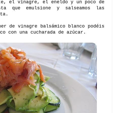
te, el vinagre, el eneldo y un poco de
sta que emulsione y salseamos las
ta.
er de vinagre balsámico blanco podéis
co con una cucharada de azúcar.