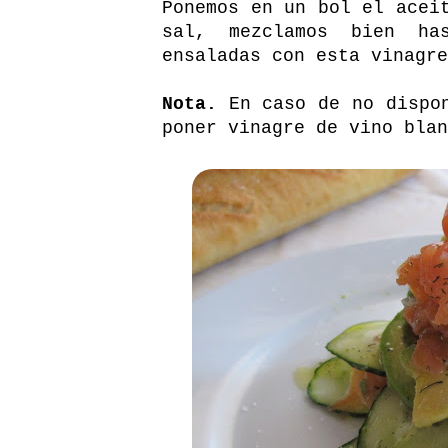
Ponemos en un bol el acei
sal, mezclamos bien ha
ensaladas con esta vinagre
Nota.
En caso de no dispon
poner vinagre de vino blan