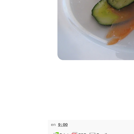
en
9:00