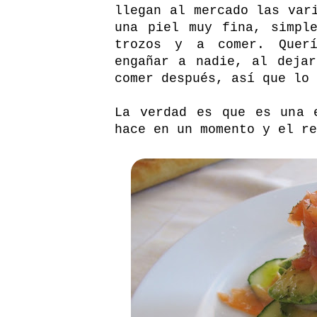
llegan al mercado las var
una piel muy fina, simpl
trozos y a comer. Quer
engañar a nadie, al deja
comer después, así que lo 
La verdad es que es una 
hace en un momento y el re