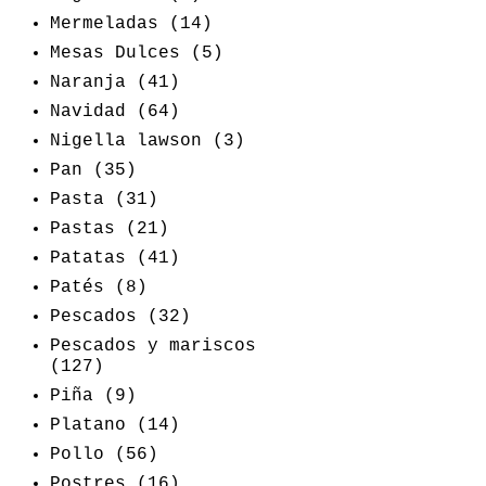
Mermeladas
(14)
Mesas Dulces
(5)
Naranja
(41)
Navidad
(64)
Nigella lawson
(3)
Pan
(35)
Pasta
(31)
Pastas
(21)
Patatas
(41)
Patés
(8)
Pescados
(32)
Pescados y mariscos
(127)
Piña
(9)
Platano
(14)
Pollo
(56)
Postres
(16)