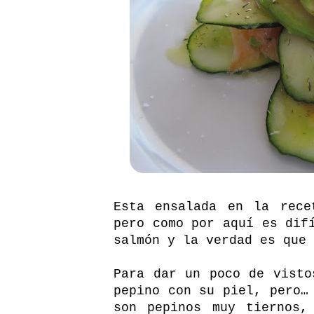
Esta ensalada en la rece
pero como por aquí es dif
salmón y la verdad es que 
Para dar un poco de visto
pepino con su piel, pero…
son pepinos muy tiernos,