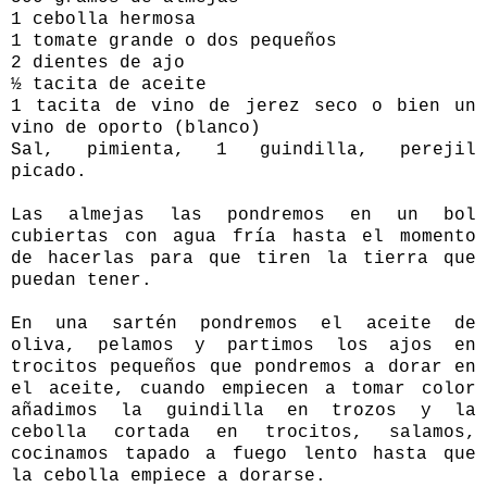
1 cebolla hermosa
1 tomate grande o dos pequeños
2 dientes de ajo
½ tacita de aceite
1 tacita de vino de jerez seco o bien un
vino de oporto (blanco)
Sal, pimienta, 1 guindilla, perejil
picado.
Las almejas las pondremos en un bol
cubiertas con agua fría hasta el momento
de hacerlas para que tiren la tierra que
puedan tener.
En una sartén pondremos el aceite de
oliva, pelamos y partimos los ajos en
trocitos pequeños que pondremos a dorar en
el aceite, cuando empiecen a tomar color
añadimos la guindilla en trozos y la
cebolla cortada en trocitos, salamos,
cocinamos tapado a fuego lento hasta que
la cebolla empiece a dorarse.