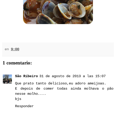
en
9:00
1 comentario:
São Ribeiro
31 de agosto de 2013 a las 15:07
Que prato tanto delicioso,eu adoro ameijoas.
E depois de comer todas ainda molhava o pão
nesse molho....
bjs
Responder