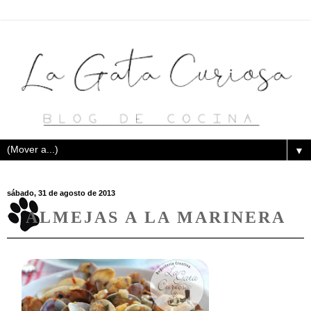
▼
sábado, 31 de agosto de 2013
ALMEJAS A LA MARINERA