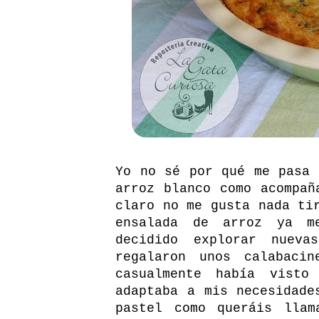
Yo no sé por qué me pasa 
arroz blanco como acompañ
claro no me gusta nada ti
ensalada de arroz ya m
decidido explorar nuev
regalaron unos calabaci
casualmente había vist
adaptaba a mis necesidade
pastel como queráis lla