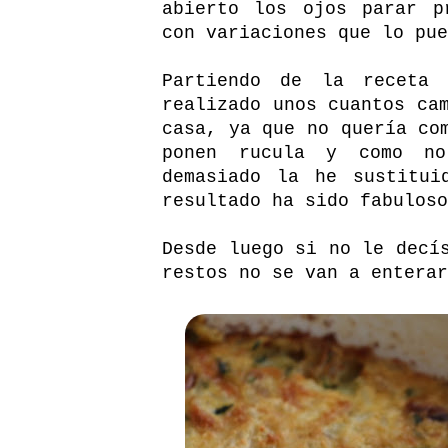
abierto los ojos parar p
con variaciones que lo pue
Partiendo de la receta
realizado unos cuantos ca
casa, ya que no quería co
ponen rucula y como no
demasiado la he sustitui
resultado ha sido fabuloso
Desde luego si no le decí
restos no se van a enterar