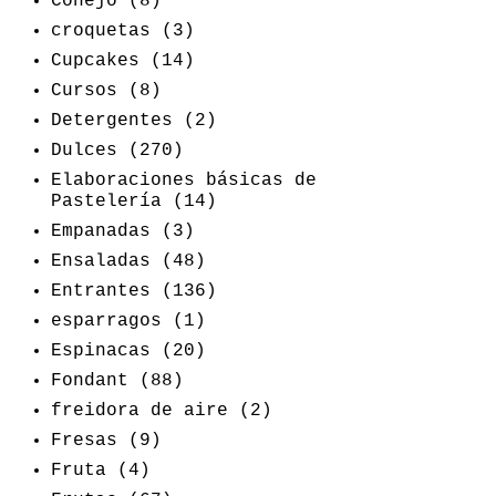
Conejo
(8)
croquetas
(3)
Cupcakes
(14)
Cursos
(8)
Detergentes
(2)
Dulces
(270)
Elaboraciones básicas de
Pastelería
(14)
Empanadas
(3)
Ensaladas
(48)
Entrantes
(136)
esparragos
(1)
Espinacas
(20)
Fondant
(88)
freidora de aire
(2)
Fresas
(9)
Fruta
(4)