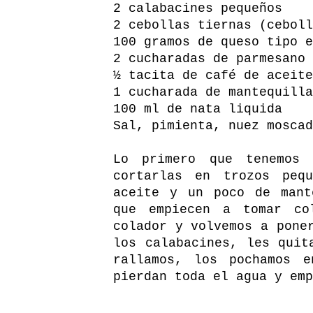
2 calabacines pequeños
2 cebollas tiernas (ceboll
100 gramos de queso tipo e
2 cucharadas de parmesano
½ tacita de café de aceite
1 cucharada de mantequilla
100 ml de nata liquida
Sal, pimienta, nuez moscad
Lo primero que tenemos
cortarlas en trozos peq
aceite y un poco de mant
que empiecen a tomar co
colador y volvemos a pone
los calabacines, les quit
rallamos, los pochamos 
pierdan toda el agua y emp