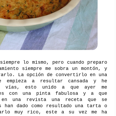
siempre lo mismo, pero cuando preparo
amiento siempre me sobra un montón, y
rarlo. La opción de convertirlo en una
e empieza a resultar cansada y he
as vías, esto unido a que ayer me
nes con una pinta fabulosa y a que
o en una revista una receta que se
s han dado como resultado una tarta o
marlo muy rico, este a su vez me ha