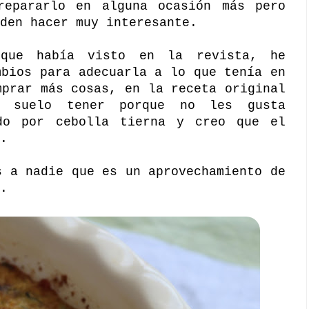
repararlo en alguna ocasión más pero
den hacer muy interesante.
 que había visto en la revista, he
mbios para adecuarla a lo que tenía en
mprar más cosas, en la receta original
 suelo tener porque no les gusta
do por cebolla tierna y creo que el
.
s a nadie que es un aprovechamiento de
.