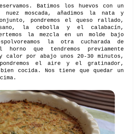
eservamos. Batimos los huevos con un
y nuez moscada, añadimos la nata y
onjunto, pondremos el queso rallado,
sano, la cebolla y el calabacín,
ertemos la mezcla en un molde bajo
espolvoreamos la otra cucharada de
l horno que tendremos previamente
y calor por abajo unos 20-30 minutos,
pondremos el aire y el gratinador,
 bien cocida. Nos tiene que quedar un
cima.