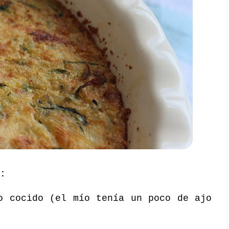
:
o cocido (el mío tenía un poco de ajo