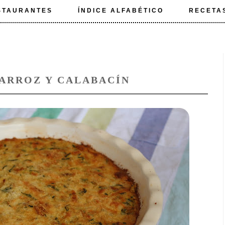
STAURANTES
ÍNDICE ALFABÉTICO
RECETA
 ARROZ Y CALABACÍN