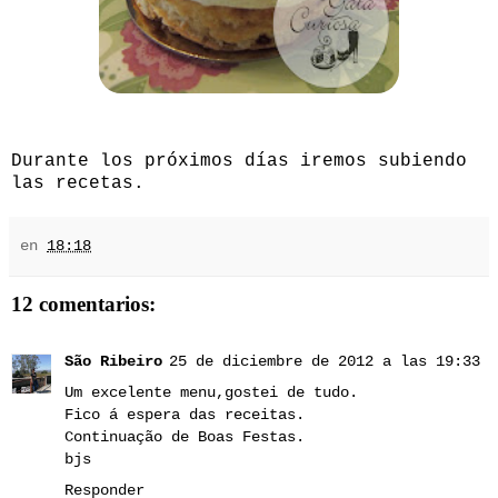
Durante los próximos días iremos subiendo
las recetas.
en
18:18
12 comentarios:
São Ribeiro
25 de diciembre de 2012 a las 19:33
Um excelente menu,gostei de tudo.
Fico á espera das receitas.
Continuação de Boas Festas.
bjs
Responder